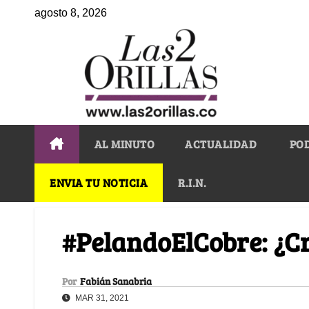
agosto 8, 2026
AL MINUTO
ACTUALIDAD
PO
ENVIA TU NOTICIA
R.I.N.
#PelandoElCobre: ¿Cre
Por
Fabián Sanabria
MAR 31, 2021