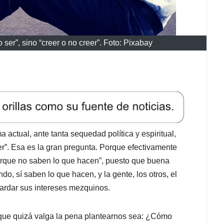
o ser”, sino “creer o no creer”. Foto: Pixabay
a actual, ante tanta sequedad política y espiritual,
reer”. Esa es la gran pregunta. Porque efectivamente
orque no saben lo que hacen”, puesto que buena
do, sí saben lo que hacen, y la gente, los otros, el
uardar sus intereses mezquinos.
n que quizá valga la pena plantearnos sea: ¿Cómo