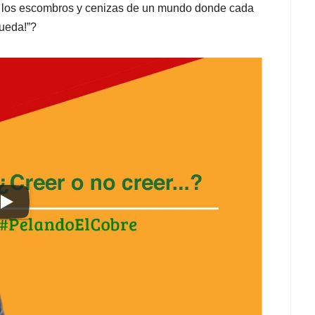
 de los escombros y cenizas de un mundo donde cada
pueda!”?