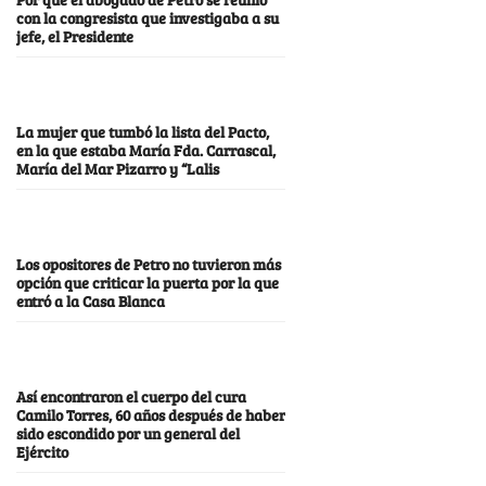
con la congresista que investigaba a su
jefe, el Presidente
La mujer que tumbó la lista del Pacto,
en la que estaba María Fda. Carrascal,
María del Mar Pizarro y “Lalis
Los opositores de Petro no tuvieron más
opción que criticar la puerta por la que
entró a la Casa Blanca
Así encontraron el cuerpo del cura
Camilo Torres, 60 años después de haber
sido escondido por un general del
Ejército