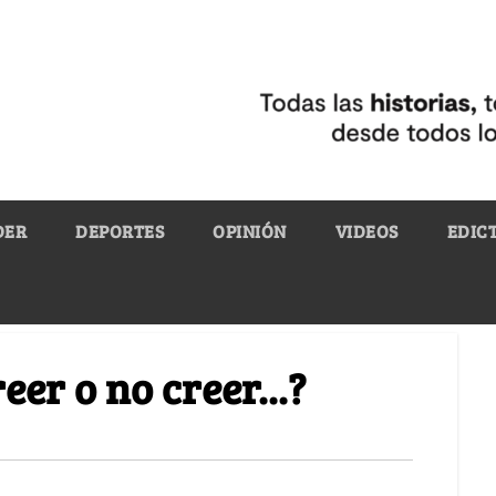
DER
DEPORTES
OPINIÓN
VIDEOS
EDIC
er o no creer...?