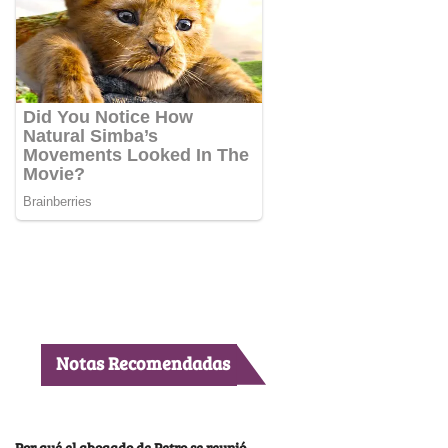
Notas Recomendadas
Por qué el abogado de Petro se reunió