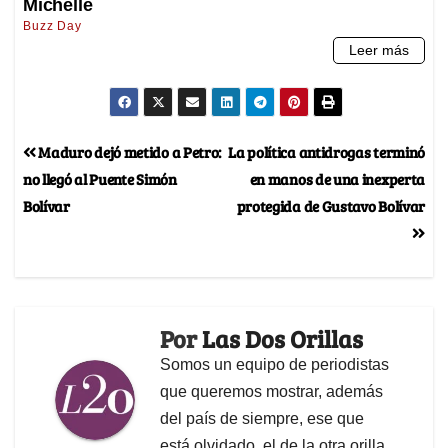
Maduro dejó metido a Petro:
La política antidrogas terminó
no llegó al Puente Simón
en manos de una inexperta
Bolívar
protegida de Gustavo Bolívar
Por
Las Dos Orillas
Somos un equipo de periodistas
que queremos mostrar, además
del país de siempre, ese que
está olvidado, el de la otra orilla.