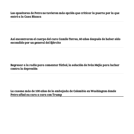
Los opositores de Petro no tuvieron más opción que criticar la puerta por la que
entró a la Casa Blanca
Así encontraron el cuerpo del cura Camilo Torres, 60 años después de haber sido
escondido por un general del Ejército
Regresar a la radio para comentar fútbol, la solución de Iván Mejía para luchar
contra la depresión
La casona más de 100 años de la embajada de Colombia en Washington donde
Petro afinó su cara a cara con Trump