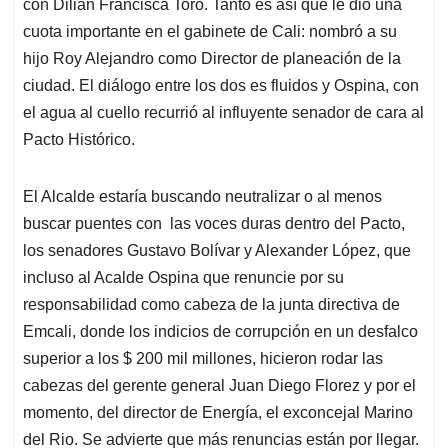
p
k
n
con Dilian Francisca Toro. Tanto es así que le dio una
cuota importante en el gabinete de Cali: nombró a su
hijo Roy Alejandro como Director de planeación de la
ciudad. El diálogo entre los dos es fluidos y Ospina, con
el agua al cuello recurrió al influyente senador de cara al
Pacto Histórico.
El Alcalde estaría buscando neutralizar o al menos
buscar puentes con las voces duras dentro del Pacto,
los senadores Gustavo Bolívar y Alexander López, que
incluso al Acalde Ospina que renuncie por su
responsabilidad como cabeza de la junta directiva de
Emcali, donde los indicios de corrupción en un desfalco
superior a los $ 200 mil millones, hicieron rodar las
cabezas del gerente general Juan Diego Florez y por el
momento, del director de Energía, el exconcejal Marino
del Rio. Se advierte que más renuncias están por llegar.