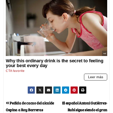
Pedida de cacao del alcalde
El español Antoni Gutiérrez-
Ospina a Roy Barreras
Rubí sigue siendo el gran