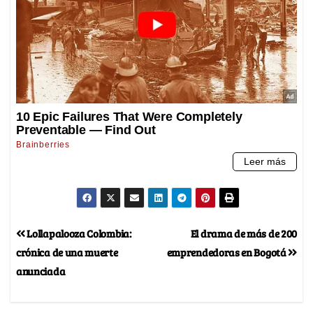
Lollapalooza Colombia:
El drama de más de 200
crónica de una muerte
emprendedoras en Bogotá
anunciada