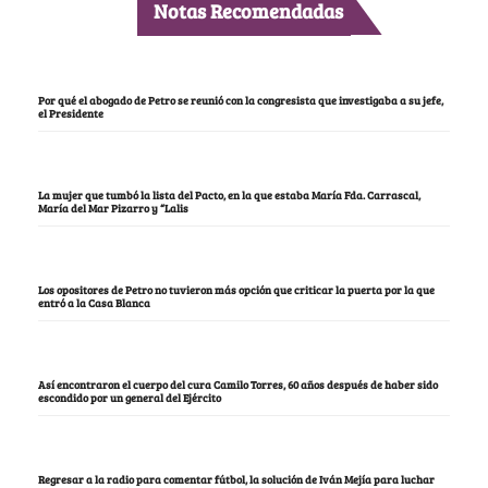
Notas Recomendadas
Por qué el abogado de Petro se reunió con la congresista que investigaba a su jefe,
el Presidente
La mujer que tumbó la lista del Pacto, en la que estaba María Fda. Carrascal,
María del Mar Pizarro y “Lalis
Los opositores de Petro no tuvieron más opción que criticar la puerta por la que
entró a la Casa Blanca
Así encontraron el cuerpo del cura Camilo Torres, 60 años después de haber sido
escondido por un general del Ejército
Regresar a la radio para comentar fútbol, la solución de Iván Mejía para luchar