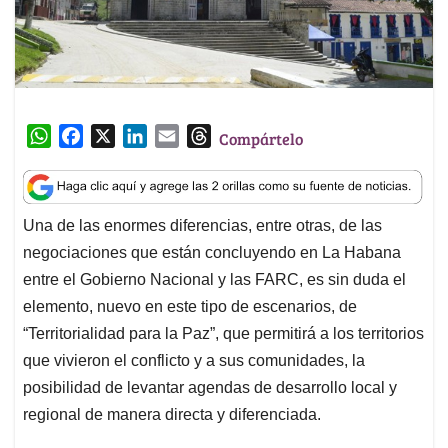
W
F
X
L
E
T
Compártelo
h
a
i
m
h
a
c
n
a
r
t
e
k
i
e
Una de las enormes diferencias, entre otras, de las
s
b
e
l
a
negociaciones que están concluyendo en La Habana
A
o
d
d
p
o
I
s
entre el Gobierno Nacional y las FARC, es sin duda el
p
k
n
elemento, nuevo en este tipo de escenarios, de
“Territorialidad para la Paz”, que permitirá a los territorios
que vivieron el conflicto y a sus comunidades, la
posibilidad de levantar agendas de desarrollo local y
regional de manera directa y diferenciada.