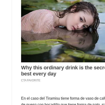
En el caso del Tiramisu tiene forma de vaso de caf
de queso con bocadillo que tiene forma de pato, si 