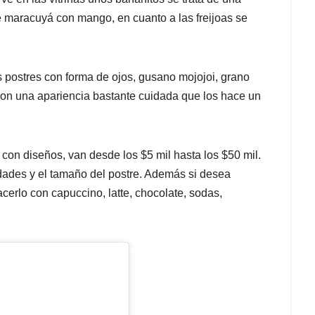
 maracuyá con mango, en cuanto a las freijoas se
 postres con forma de ojos, gusano mojojoi, grano
con una apariencia bastante cuidada que los hace un
 con diseños, van desde los $5 mil hasta los $50 mil.
dades y el tamaño del postre. Además si desea
erlo con capuccino, latte, chocolate, sodas,