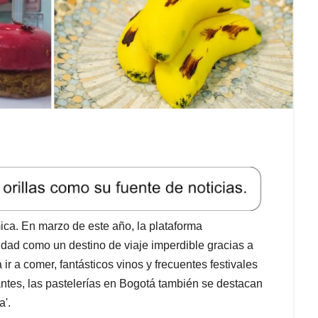
ca. En marzo de este año, la plataforma
ciudad como un destino de viaje imperdible gracias a
 ir a comer, fantásticos vinos y frecuentes festivales
antes, las pastelerías en Bogotá también se destacan
a'.