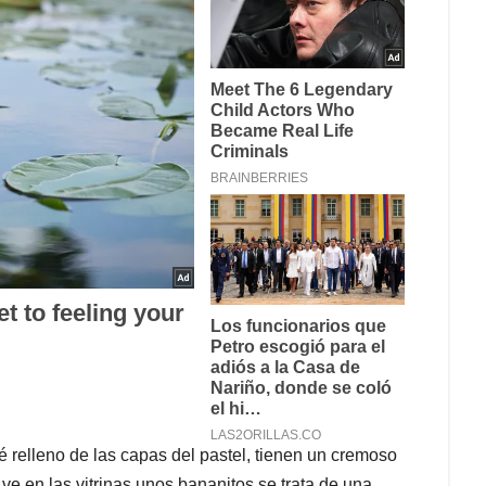
é relleno de las capas del pastel, tienen un cremoso
ve en las vitrinas unos bananitos se trata de una