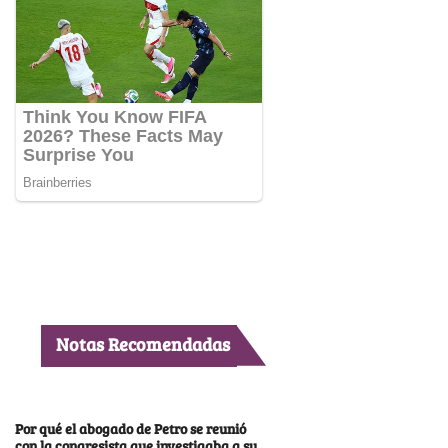
Notas Recomendadas
Por qué el abogado de Petro se reunió
con la congresista que investigaba a su