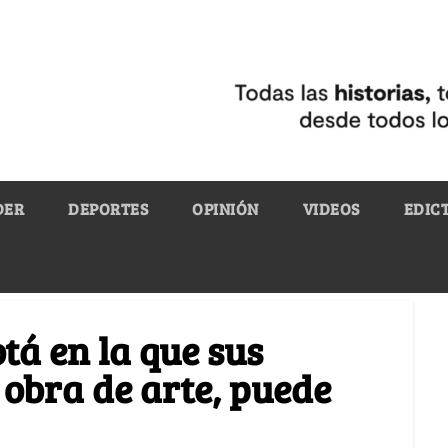
DER
DEPORTES
OPINIÓN
VIDEOS
EDIC
tá en la que sus
 obra de arte, puede