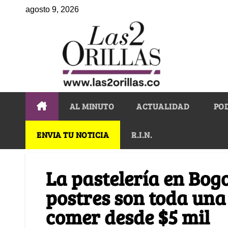
agosto 9, 2026
AL MINUTO
ACTUALIDAD
PO
ENVIA TU NOTICIA
R.I.N.
La pastelería en Bogo
postres son toda una
comer desde $5 mil