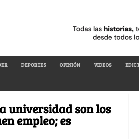
DER
DEPORTES
OPINIÓN
VIDEOS
EDIC
a universidad son los
uen empleo; es