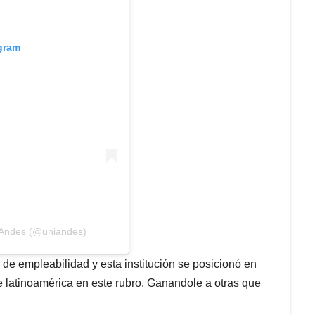
agram
s Andes (@uniandes)
de empleabilidad y esta institución se posicionó en
 latinoamérica en este rubro. Ganandole a otras que