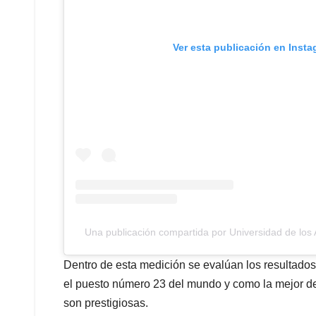
Ver esta publicación en Inst
Una publicación compartida por Universidad de lo
Dentro de esta medición se evalúan los resultados 
el puesto número 23 del mundo y como la mejor de
son prestigiosas.