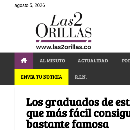
agosto 5, 2026
AL MINUTO
ACTUALIDAD
PO
ENVIA TU NOTICIA
R.I.N.
Los graduados de est
que más fácil consig
bastante famosa