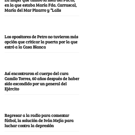
en la que estaba María Fda. Carrascal,
María del Mar Pizarro y “Lalis
Los opositores de Petro no tuvieron más
opción que criticar la puerta por la que
entró a la Casa Blanca
Así encontraron el cuerpo del cura
Camilo Torres, 60 años después de haber
sido escondido por un general del
Ejército
Regresar a la radio para comentar
fútbol, la solución de Iván Mejía para
luchar contra la depresión