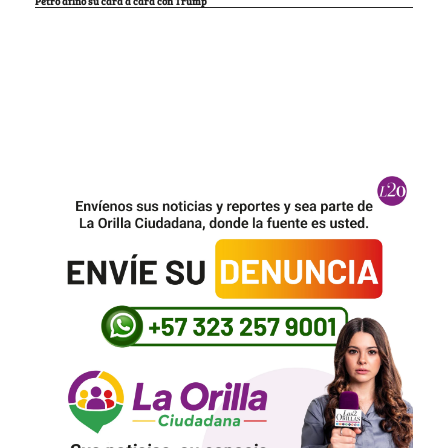
Petro afinó su cara a cara con Trump