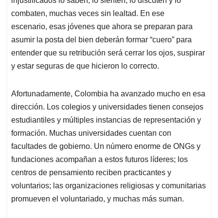
injustificados lo saben, lo sienten, lo discuten y lo
combaten, muchas veces sin lealtad. En ese
escenario, esas jóvenes que ahora se preparan para
asumir la posta del bien deberán formar “cuero” para
entender que su retribución será cerrar los ojos, suspirar
y estar seguras de que hicieron lo correcto.
Afortunadamente, Colombia ha avanzado mucho en esa
dirección. Los colegios y universidades tienen consejos
estudiantiles y múltiples instancias de representación y
formación. Muchas universidades cuentan con
facultades de gobierno. Un número enorme de ONGs y
fundaciones acompañan a estos futuros líderes; los
centros de pensamiento reciben practicantes y
voluntarios; las organizaciones religiosas y comunitarias
promueven el voluntariado, y muchas más suman.