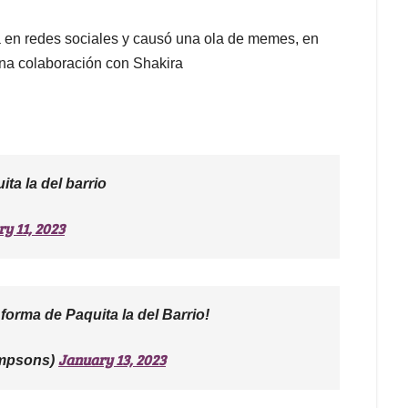
a en redes sociales y causó una ola de memes, en
 una colaboración con Shakira
ta la del barrio
y 11, 2023
forma de Paquita la del Barrio!
January 13, 2023
impsons)