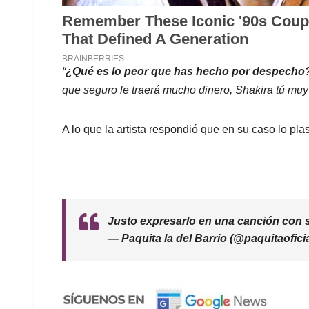
“
¿Qué es lo peor que has hecho por despecho
que seguro le traerá mucho dinero, Shakira tú muy 
A lo que la artista respondió que en su caso lo 
Justo expresarlo en una canción con 
— Paquita la del Barrio (@paquitaofici