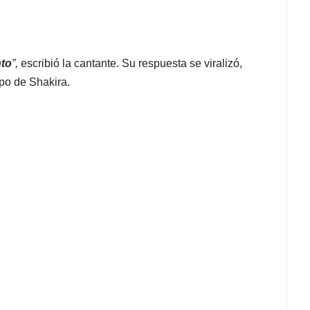
nto
”,
escribió la cantante. Su respuesta se viralizó,
ipo de Shakira.