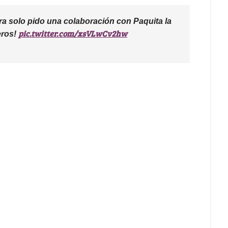
ra solo pido una colaboración con Paquita la
pic.twitter.com/xsVLwCv2hw
eros!