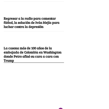
Regresar a la radio para comentar
fútbol, la solución de Iván Mejía para
luchar contra la depresión
La casona más de 100 años de la
embajada de Colombia en Washington
donde Petro afinó su cara a cara con
Trump