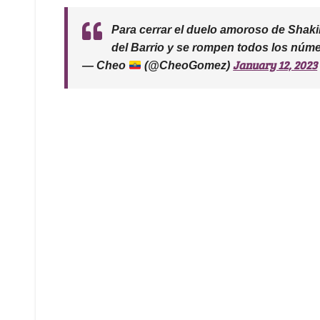
Para cerrar el duelo amoroso de Shaki
del Barrio y se rompen todos los núm
January 12, 2023
— Cheo
(@CheoGomez)