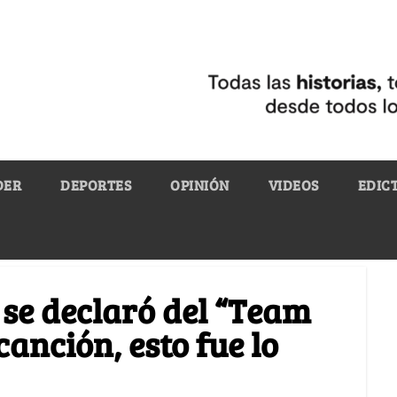
DER
DEPORTES
OPINIÓN
VIDEOS
EDIC
 se declaró del “Team
anción, esto fue lo