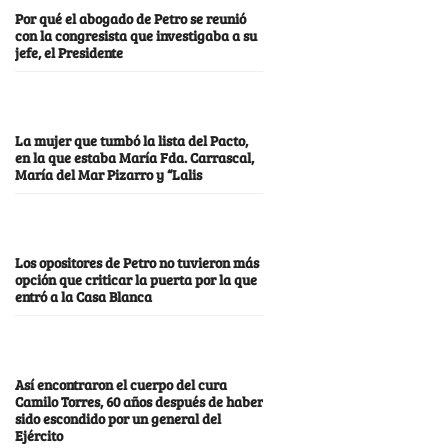
Por qué el abogado de Petro se reunió
con la congresista que investigaba a su
jefe, el Presidente
La mujer que tumbó la lista del Pacto,
en la que estaba María Fda. Carrascal,
María del Mar Pizarro y “Lalis
Los opositores de Petro no tuvieron más
opción que criticar la puerta por la que
entró a la Casa Blanca
Así encontraron el cuerpo del cura
Camilo Torres, 60 años después de haber
sido escondido por un general del
Ejército