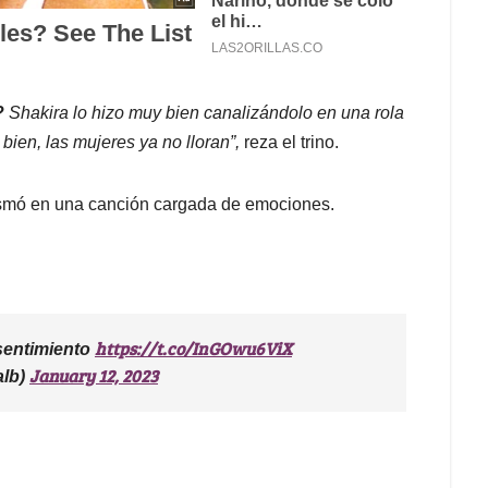
?
Shakira lo hizo muy bien canalizándolo en una rola
bien, las mujeres ya no lloran”,
reza el trino.
plasmó en una canción cargada de emociones.
https://t.co/InGOwu6ViX
sentimiento
January 12, 2023
alb)