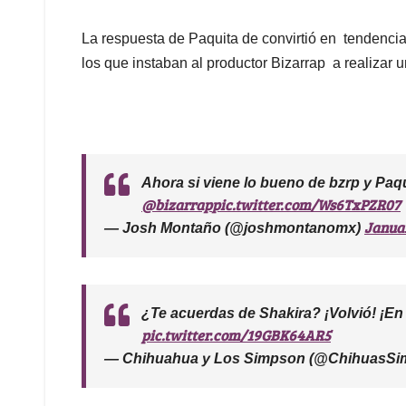
La respuesta de Paquita de convirtió en tendenci
los que instaban al productor Bizarrap a realizar
Ahora si viene lo bueno de bzrp y Paqui
@bizarrap
pic.twitter.com/Ws6TxPZR07
Januar
— Josh Montaño (@joshmontanomx)
¿Te acuerdas de Shakira? ¡Volvió! ¡En 
pic.twitter.com/19GBK64AR5
— Chihuahua y Los Simpson (@ChihuasS