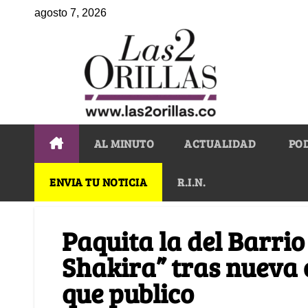
agosto 7, 2026
AL MINUTO
ACTUALIDAD
PO
ENVIA TU NOTICIA
R.I.N.
Paquita la del Barrio
Shakira” tras nueva c
que publico