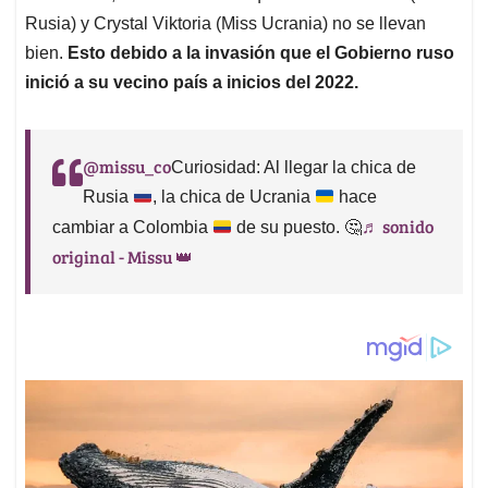
Rusia) y Crystal Viktoria (Miss Ucrania) no se llevan
bien.
Esto debido a la invasión que el Gobierno ruso
inició a su vecino país a inicios del 2022.
@missu_co
Curiosidad: Al llegar la chica de
Rusia
, la chica de Ucrania
hace
♬ sonido
cambiar a Colombia
de su puesto.
🤔
original - Missu 👑