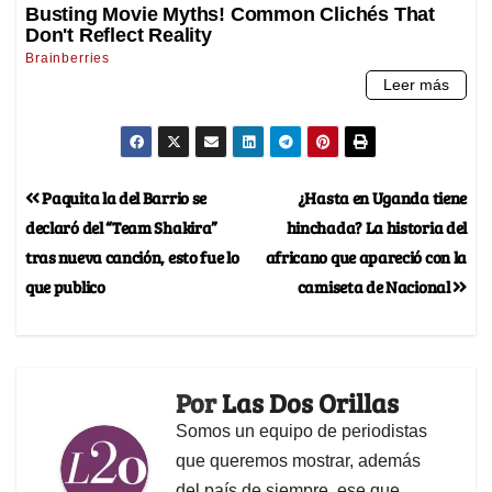
Paquita la del Barrio se
¿Hasta en Uganda tiene
declaró del “Team Shakira”
hinchada? La historia del
tras nueva canción, esto fue lo
africano que apareció con la
que publico
camiseta de Nacional
Por
Las Dos Orillas
Somos un equipo de periodistas
que queremos mostrar, además
del país de siempre, ese que