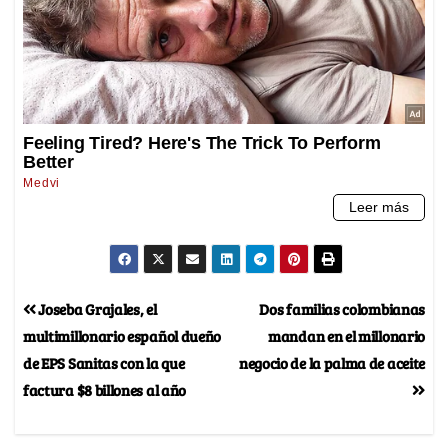
Joseba Grajales, el
Dos familias colombianas
multimillonario español dueño
mandan en el millonario
de EPS Sanitas con la que
negocio de la palma de aceite
factura $8 billones al año