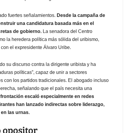
ado fuertes señalamientos.
Desde la campaña de
onstruir una candidatura basada más en el
retas de gobierno.
La senadora del Centro
 la heredera política más sólida del uribismo,
a con el expresidente Álvaro Uribe.
o su discurso contra la dirigente uribista y ha
duras políticas”, capaz de unir a sectores
 con los partidos tradicionales. El abogado incluso
 derecha, señalando que el país necesita una
frontación escaló especialmente en redes
rantes han lanzado indirectas sobre liderazgo,
 en las urnas.
o opositor