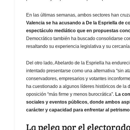
En las últimas semanas, ambos sectores han cruz
Valencia se ha acusando a De la Espriella de c
espectáculo mediático que en propuestas conc
Democrático también ha buscado consolidarse como
resaltando su experiencia legislativa y su cercaní
Del otro lado, Abelardo de la Espriella ha endurecid
intentado presentarse como una alternativa “sin ata
conservadores, empresarios y votantes inconformes
ha cuestionado a algunos líderes históricos de la
oposición “más firme y menos burocrática”.
La con
sociales y eventos públicos, donde ambos aspi
carácter y capacidad para enfrentar al petrismo
La pelea por el electorad