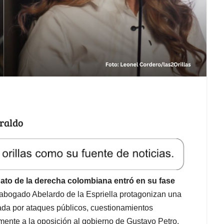
iraldo
idato de la derecha colombiana entró en su fase
abogado Abelardo de la Espriella protagonizan una
ada por ataques públicos, cuestionamientos
mente a la oposición al gobierno de Gustavo Petro.