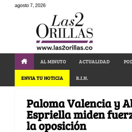
agosto 7, 2026
AL MINUTO
ACTUALIDAD
PO
ENVIA TU NOTICIA
R.I.N.
Paloma Valencia y Ab
Espriella miden fuerz
la oposición