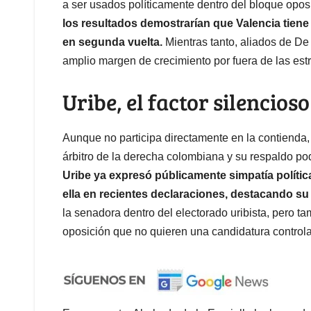
a ser usados políticamente dentro del bloque oposi
los resultados demostrarían que Valencia tiene 
en segunda vuelta.
Mientras tanto, aliados de De
amplio margen de crecimiento por fuera de las estru
Uribe, el factor silencioso
Aunque no participa directamente en la contienda,
árbitro de la derecha colombiana y su respaldo po
Uribe ya expresó públicamente simpatía polític
ella en recientes declaraciones, destacando su
la senadora dentro del electorado uribista, pero t
oposición que no quieren una candidatura control