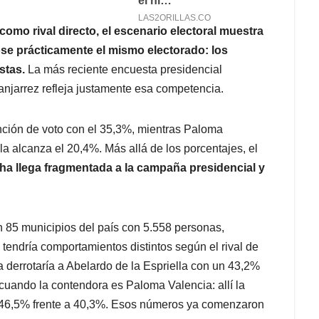
omo rival directo, el escenario electoral muestra
ose prácticamente el mismo electorado: los
stas.
La más reciente encuesta presidencial
njarrez refleja justamente esa competencia.
nción de voto con el 35,3%, mientras Paloma
la alcanza el 20,4%. Más allá de los porcentajes, el
ha llega fragmentada a la campaña presidencial y
en 85 municipios del país con 5.558 personas,
endría comportamientos distintos según el rival de
derrotaría a Abelardo de la Espriella con un 43,2%
cuando la contendora es Paloma Valencia: allí la
n 46,5% frente a 40,3%. Esos números ya comenzaron