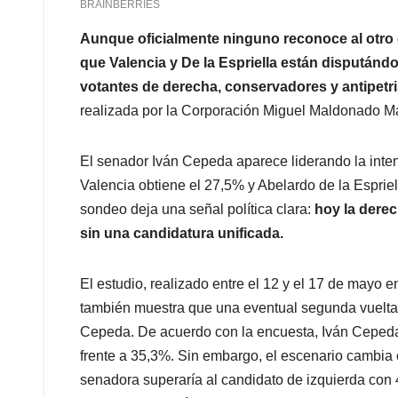
Aunque oficialmente ninguno reconoce al otro c
que Valencia y De la Espriella están disputánd
votantes de derecha, conservadores y antipetri
realizada por la Corporación Miguel Maldonado Ma
El senador Iván Cepeda aparece liderando la inte
Valencia obtiene el 27,5% y Abelardo de la Espriel
sondeo deja una señal política clara:
hoy la derec
sin una candidatura unificada.
El estudio, realizado entre el 12 y el 17 de mayo 
también muestra que una eventual segunda vuelta t
Cepeda. De acuerdo con la encuesta, Iván Cepeda 
frente a 35,3%. Sin embargo, el escenario cambia 
senadora superaría al candidato de izquierda co