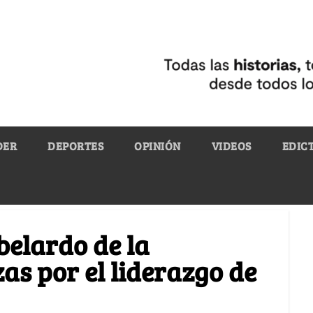
DER
DEPORTES
OPINIÓN
VIDEOS
EDIC
elardo de la
as por el liderazgo de