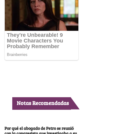
Notas Recomendadas
Por qué el abogado de Petro se reunió
con la congresista que investigaba a su