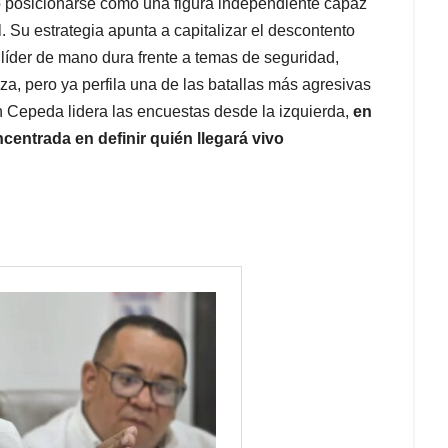
o posicionarse como una figura independiente capaz
l. Su estrategia apunta a capitalizar el descontento
líder de mano dura frente a temas de seguridad,
za, pero ya perfila una de las batallas más agresivas
n Cepeda lidera las encuestas desde la izquierda,
en
centrada en definir quién llegará vivo