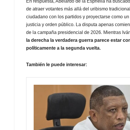
En respuesta, Abelardo de la Espriella ha buscad
de atraer votantes más allá del uribismo tradiciona
ciudadano con los partidos y proyectarse como un 
justicia y orden público. La disputa apenas comien
de la campaña presidencial de 2026. Mientras Ivá
la derecha la verdadera guerra parece estar con
políticamente a la segunda vuelta.
También le puede interesar: