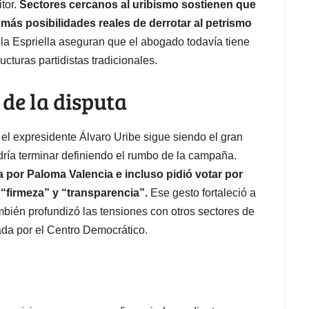
tor.
Sectores cercanos al uribismo sostienen que
más posibilidades reales de derrotar al petrismo
 la Espriella aseguran que el abogado todavía tiene
cturas partidistas tradicionales.
 de la disputa
 el expresidente Álvaro Uribe sigue siendo el gran
dría terminar definiendo el rumbo de la campaña.
a por Paloma Valencia e incluso pidió votar por
 “firmeza” y “transparencia”.
Ese gesto fortaleció a
ambién profundizó las tensiones con otros sectores de
ada por el Centro Democrático.