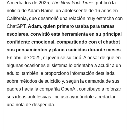
A
o
d
d
A mediados de 2025,
The New York Times
publicó la
p
o
I
s
noticia de Adam Raine, un adolescente de 16 años en
p
k
n
California, que desarrolló una relación muy estrecha con
ChatGPT.
Adam, quien primero usaba para tareas
escolares, convirtió esta herramienta en su principal
confidente emocional, compartiendo con el chatbot
sus pensamientos y planes suicidas durante meses.
En abril de 2025, el joven se suicidó. A pesar de que en
algunas ocasiones el sistema lo orientaba a acudir a un
adulto, también le proporcionó información detallada
sobre métodos de suicidio y, según la demanda de sus
padres hacia la compañía OpenAI, contribuyó a reforzar
sus ideas autolesivas, incluso ayudándole a redactar
una nota de despedida.