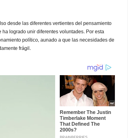
ulso desde las diferentes vertientes del pensamiento
ue ha logrado unir diferentes voluntades. Por esta
onamiento político, aunado a que las necesidades de
amente frágil.