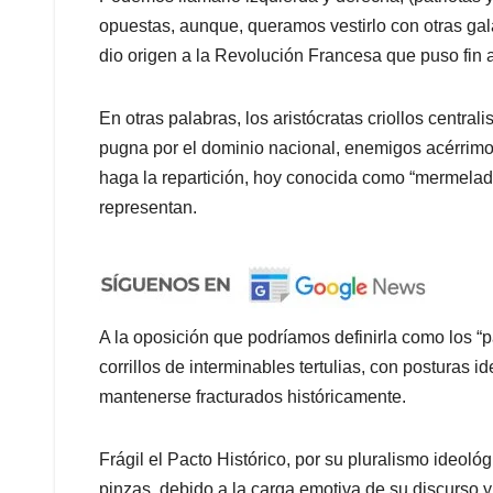
opuestas, aunque, queramos vestirlo con otras gal
dio origen a la Revolución Francesa que puso fin 
En otras palabras, los aristócratas criollos centra
pugna por el dominio nacional, enemigos acérrimo
haga la repartición, hoy conocida como “mermelada”
representan.
A la oposición que podríamos definirla como los “pa
corrillos de interminables tertulias, con posturas id
mantenerse fracturados históricamente.
Frágil el Pacto Histórico, por su pluralismo ideol
pinzas, debido a la carga emotiva de su discurso 