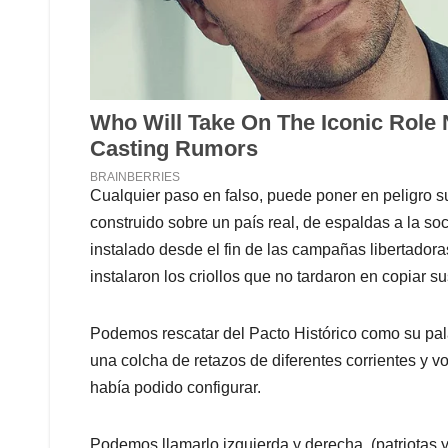
Cualquier paso en falso, puede poner en peligro su 
construido sobre un país real, de espaldas a la so
instalado desde el fin de las campañas libertadora
instalaron los criollos que no tardaron en copiar su
Podemos rescatar del Pacto Histórico como su palab
una colcha de retazos de diferentes corrientes y v
había podido configurar.
Podemos llamarlo izquierda y derecha, (patriotas y 