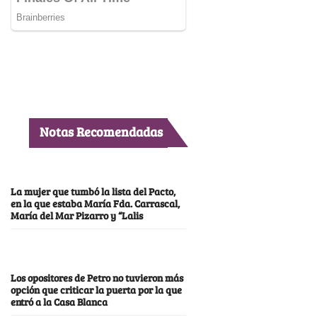
Notas Recomendadas
La mujer que tumbó la lista del Pacto,
en la que estaba María Fda. Carrascal,
María del Mar Pizarro y “Lalis
Los opositores de Petro no tuvieron más
opción que criticar la puerta por la que
entró a la Casa Blanca