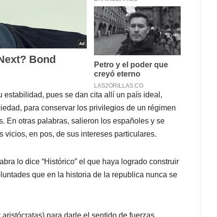
estabilidad, pues se dan cita allí un país ideal,
ciedad, para conservar los privilegios de un régimen
s. En otras palabras, salieron los españoles y se
s vicios, en pos, de sus intereses particulares.
ra lo dice “Histórico” el que haya logrado construir
oluntades que en la historia de la republica nunca se
aristócratas) para darle el sentido de fuerzas