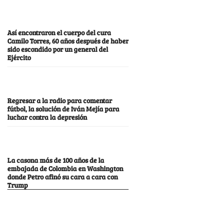
Así encontraron el cuerpo del cura
Camilo Torres, 60 años después de haber
sido escondido por un general del
Ejército
Regresar a la radio para comentar
fútbol, la solución de Iván Mejía para
luchar contra la depresión
La casona más de 100 años de la
embajada de Colombia en Washington
donde Petro afinó su cara a cara con
Trump