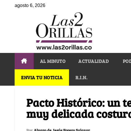
agosto 6, 2026
AL MINUTO
ACTUALIDAD
PO
ENVIA TU NOTICIA
R.I.N.
Pacto Histórico: un te
muy delicada costur
Por
Alvaro de Jesús Forero Salazar