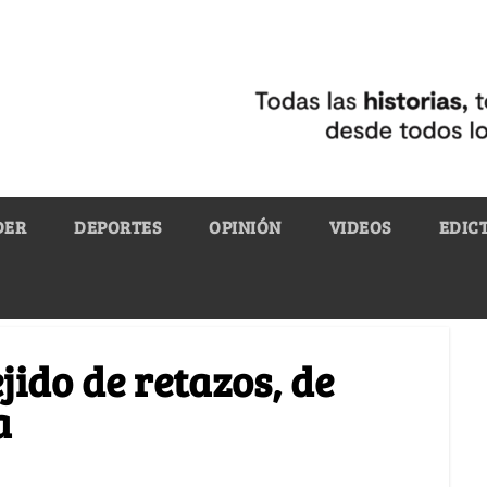
DER
DEPORTES
OPINIÓN
VIDEOS
EDIC
jido de retazos, de
a