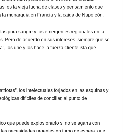
as, es la vieja lucha de clases y pensamiento que
a la monarquía en Francia y la caída de Napoleón.
listas pura sangre y los emergentes regionales en la
s. Pero de acuerdo en sus intereses, siempre que se
, los une y los hace la fuerza clientelista que
triotas”, los intelectuales forjados en las esquinas y
eológicas difíciles de conciliar, al punto de
ógico que puede explosionarlo si no se agarra con
y las necesidades urgentes en turno de espera, que