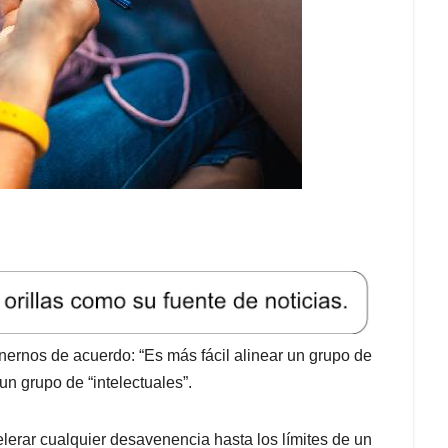
onernos de acuerdo: “Es más fácil alinear un grupo de
n grupo de “intelectuales”.
elerar cualquier desavenencia hasta los límites de un