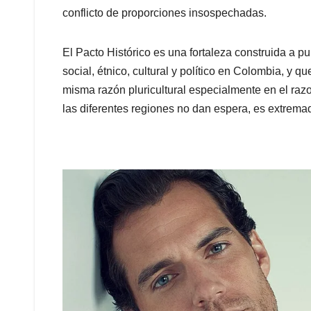
conflicto de proporciones insospechadas.
El Pacto Histórico es una fortaleza construida a p
social, étnico, cultural y político en Colombia, y q
misma razón pluricultural especialmente en el raz
las diferentes regiones no dan espera, es extremad