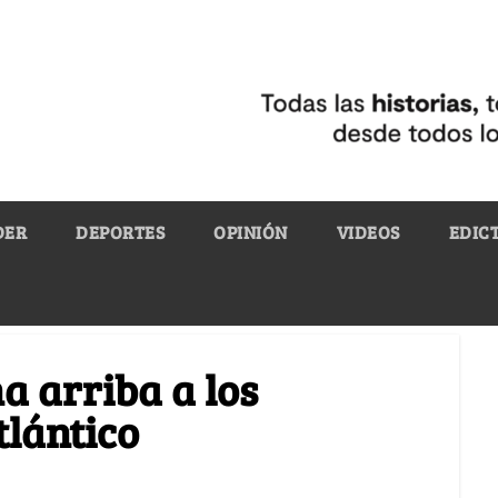
DER
DEPORTES
OPINIÓN
VIDEOS
EDIC
na arriba a los
tlántico