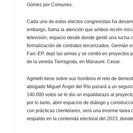
Gómez por Comunes.
Cada uno de estos electos congresistas ha desarrol
embargo, llama la atención que ambos recién inicia
televisión, espacio desde donde gestó una lucha 
formalización de contratos tercerizados. Germán es
Farc-EP, dejó las armas y se centró en proyectos 
de la vereda Tierragrata, en Manaure, Cesar.
Agmeth tiene sobre sus hombros el reto de demostr
abogado Miguel Ángel del Río pasará a un segundo
140.000 votos se le dio un espaldarazo al proyecto
por lo tanto, abrir espacios de diálogo y construcc
con prácticas clientelares, será una enorme tarea de
respaldo en la contienda electoral del 2023, donde