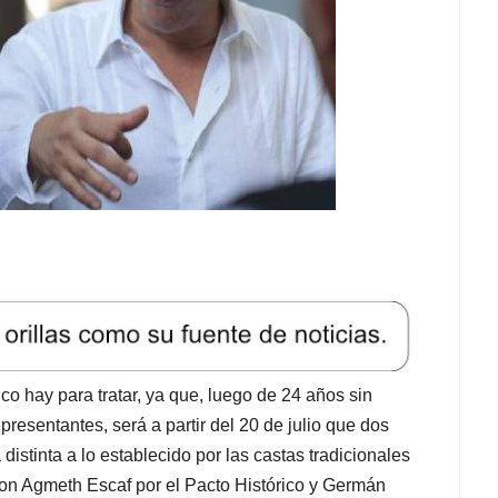
o hay para tratar, ya que, luego de 24 años sin
resentantes, será a partir del 20 de julio que dos
istinta a lo establecido por las castas tradicionales
son Agmeth Escaf por el Pacto Histórico y Germán