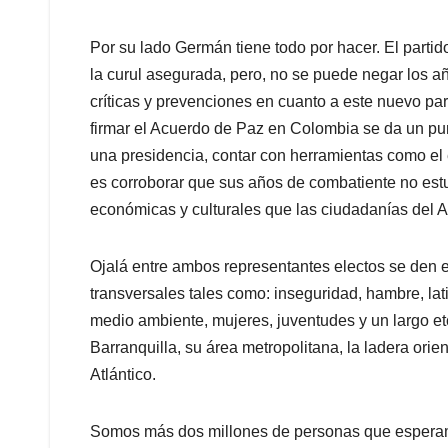
Por su lado Germán tiene todo por hacer. El parti
la curul asegurada, pero, no se puede negar los a
críticas y prevenciones en cuanto a este nuevo par
firmar el Acuerdo de Paz en Colombia se da un pun
una presidencia, contar con herramientas como el 
es corroborar que sus años de combatiente no estu
económicas y culturales que las ciudadanías del A
Ojalá entre ambos representantes electos se den e
transversales tales como: inseguridad, hambre, lat
medio ambiente, mujeres, juventudes y un largo et
Barranquilla, su área metropolitana, la ladera orient
Atlántico.
Somos más dos millones de personas que esperamo