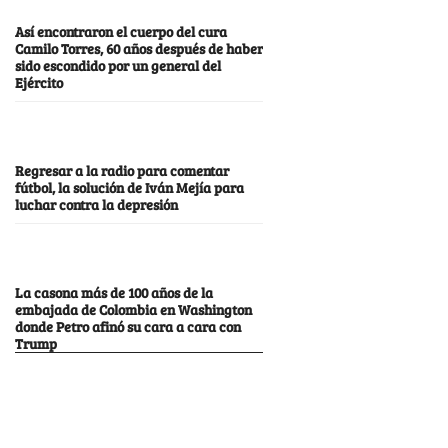
Así encontraron el cuerpo del cura
Camilo Torres, 60 años después de haber
sido escondido por un general del
Ejército
Regresar a la radio para comentar
fútbol, la solución de Iván Mejía para
luchar contra la depresión
La casona más de 100 años de la
embajada de Colombia en Washington
donde Petro afinó su cara a cara con
Trump