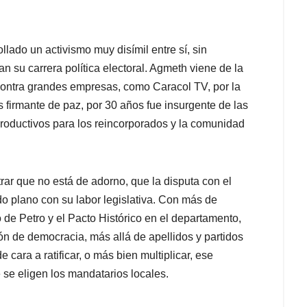
lado un activismo muy disímil entre sí, sin
n su carrera política electoral. Agmeth viene de la
contra grandes empresas, como Caracol TV, por la
 firmante de paz, por 30 años fue insurgente de las
productivos para los reincorporados y la comunidad
ar que no está de adorno, que la disputa con el
 plano con su labor legislativa. Con más de
 de Petro y el Pacto Histórico en el departamento,
ión de democracia, más allá de apellidos y partidos
 cara a ratificar, o más bien multiplicar, ese
 se eligen los mandatarios locales.