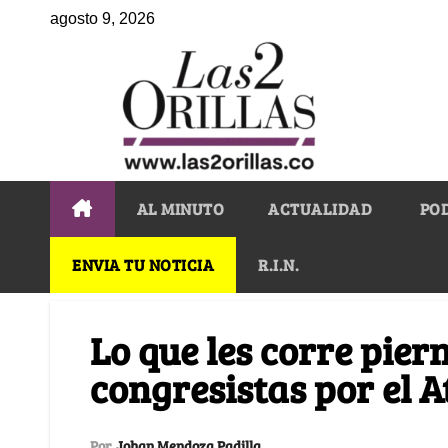
agosto 9, 2026
AL MINUTO
ACTUALIDAD
PO
ENVIA TU NOTICIA
R.I.N.
Lo que les corre pier
congresistas por el A
Por
Johan Mendoza Padilla