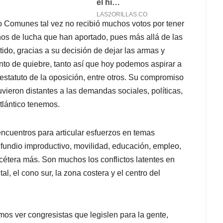
do Comunes tal vez no recibió muchos votos por tener
ños de lucha que han aportado, pues más allá de las
tido, gracias a su decisión de dejar las armas y
to de quiebre, tanto así que hoy podemos aspirar a
estatuto de la oposición, entre otros. Su compromiso
vieron distantes a las demandas sociales, políticas,
tlántico tenemos.
ncuentros para articular esfuerzos en temas
ifundio improductivo, movilidad, educación, empleo,
cétera más. Son muchos los conflictos latentes en
al, el cono sur, la zona costera y el centro del
s ver congresistas que legislen para la gente,