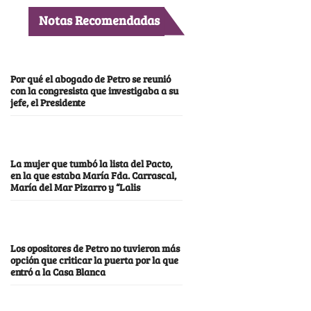
Notas Recomendadas
Por qué el abogado de Petro se reunió
con la congresista que investigaba a su
jefe, el Presidente
La mujer que tumbó la lista del Pacto,
en la que estaba María Fda. Carrascal,
María del Mar Pizarro y “Lalis
Los opositores de Petro no tuvieron más
opción que criticar la puerta por la que
entró a la Casa Blanca