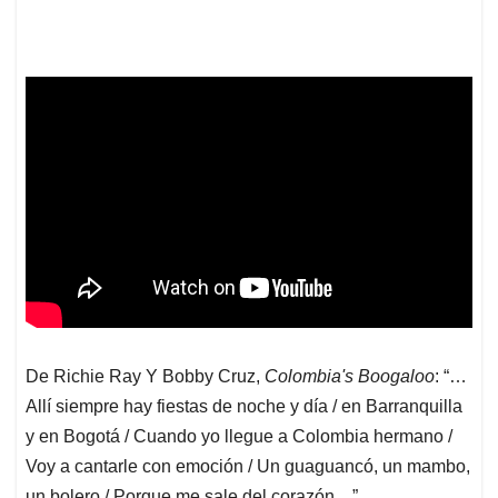
De Richie Ray Y Bobby Cruz,
Colombia's Boogaloo
: “…
Allí siempre hay fiestas de noche y día / en Barranquilla
y en Bogotá / Cuando yo llegue a Colombia hermano /
Voy a cantarle con emoción / Un guaguancó, un mambo,
un bolero / Porque me sale del corazón…”