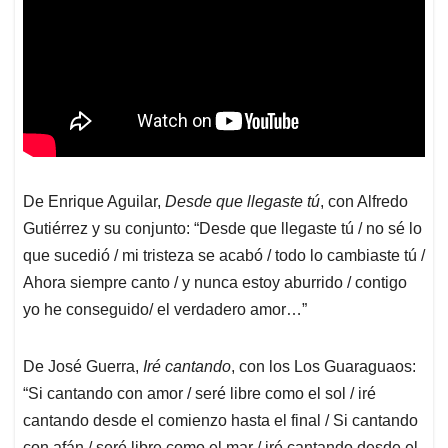
De Enrique Aguilar,
Desde que llegaste tú
, con Alfredo
Gutiérrez y su conjunto: “Desde que llegaste tú / no sé lo
que sucedió / mi tristeza se acabó / todo lo cambiaste tú /
Ahora siempre canto / y nunca estoy aburrido / contigo
yo he conseguido/ el verdadero amor…”
De José Guerra,
Iré cantando
, con los Los Guaraguaos:
“Si cantando con amor / seré libre como el sol / iré
cantando desde el comienzo hasta el final / Si cantando
con afán / seré libre como el mar / iré cantando desde el