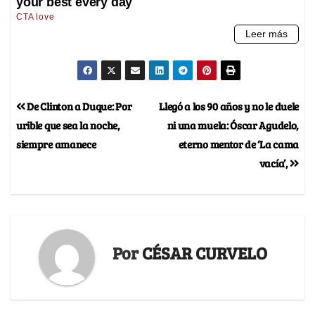
De Clinton a Duque: Por
Llegó a los 90 años y no le duele
urible que sea la noche,
ni una muela: Óscar Agudelo,
siempre amanece
eterno mentor de ‘La cama
vacía’,
Por
CÉSAR CURVELO