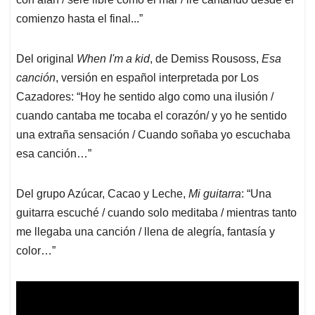
comienzo hasta el final...”
Del original
When I'm a kid
, de Demiss Rousoss,
Esa
canción
, versión en español interpretada por Los
Cazadores: “Hoy he sentido algo como una ilusión /
cuando cantaba me tocaba el corazón/ y yo he sentido
una extraña sensación / Cuando soñaba yo escuchaba
esa canción…”
Del grupo Azúcar, Cacao y Leche,
Mi guitarra
: “Una
guitarra escuché / cuando solo meditaba / mientras tanto
me llegaba una canción / llena de alegría, fantasía y
color…”