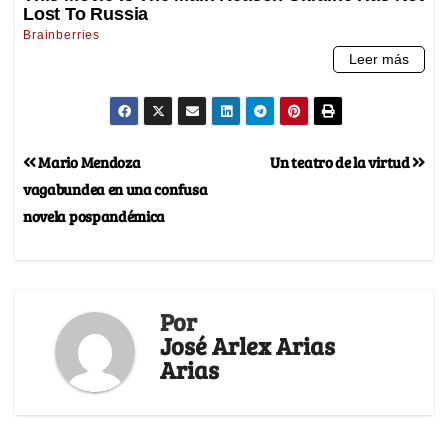
Mario Mendoza
Un teatro de la virtud
vagabundea en una confusa
novela pospandémica
Por
José Arlex Arias
Arias