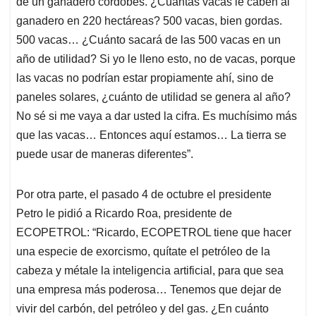
de un ganadero cordobés. ¿Cuántas vacas le caben al
ganadero en 220 hectáreas? 500 vacas, bien gordas.
500 vacas… ¿Cuánto sacará de las 500 vacas en un
año de utilidad? Si yo le lleno esto, no de vacas, porque
las vacas no podrían estar propiamente ahí, sino de
paneles solares, ¿cuánto de utilidad se genera al año?
No sé si me vaya a dar usted la cifra. Es muchísimo más
que las vacas… Entonces aquí estamos… La tierra se
puede usar de maneras diferentes”.
Por otra parte, el pasado 4 de octubre el presidente
Petro le pidió a Ricardo Roa, presidente de
ECOPETROL: “Ricardo, ECOPETROL tiene que hacer
una especie de exorcismo, quítate el petróleo de la
cabeza y métale la inteligencia artificial, para que sea
una empresa más poderosa… Tenemos que dejar de
vivir del carbón, del petróleo y del gas. ¿En cuánto