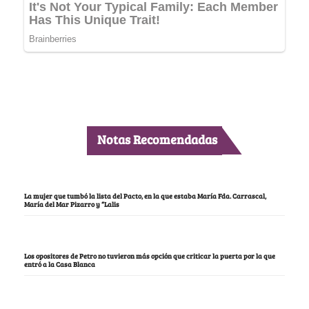
Notas Recomendadas
La mujer que tumbó la lista del Pacto, en la que estaba María Fda. Carrascal,
María del Mar Pizarro y “Lalis
Los opositores de Petro no tuvieron más opción que criticar la puerta por la que
entró a la Casa Blanca