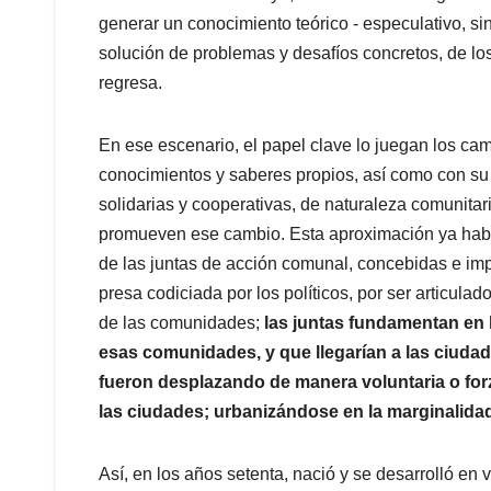
generar un conocimiento teórico - especulativo, sin
solución de problemas y desafíos concretos, de los
regresa.
En ese escenario, el papel clave lo juegan los ca
conocimientos y saberes propios, así como con su
solidarias y cooperativas, de naturaleza comunitar
promueven ese cambio. Esta aproximación ya había
de las juntas de acción comunal, concebidas e imp
presa codiciada por los políticos, por ser articula
de las comunidades;
las juntas fundamentan en l
esas comunidades, y que llegarían a las ciuda
fueron desplazando de manera voluntaria o for
las ciudades; urbanizándose en la marginalida
Así, en los años setenta, nació y se desarrolló en v