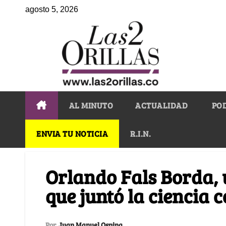
agosto 5, 2026
AL MINUTO
ACTUALIDAD
PO
ENVIA TU NOTICIA
R.I.N.
Orlando Fals Borda,
que juntó la ciencia 
Por
Juan Manuel Ospina