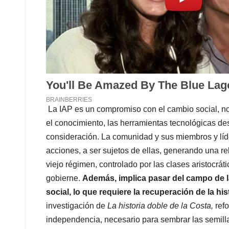
La IAP es un compromiso con el cambio social, no
el conocimiento, las herramientas tecnológicas des
consideración. La comunidad y sus miembros y líder
acciones, a ser sujetos de ellas, generando una rel
viejo régimen, controlado por las clases aristocráti
gobierne.
Además, implica pasar del campo de la
social, lo que requiere la recuperación de la his
investigación de
La historia doble de la Costa,
ref
independencia, necesario para sembrar las semilla