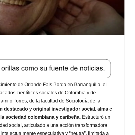
imiento de Orlando Fals Borda en Barranquilla, el
tacados científicos sociales de Colombia y de
milo Torres, de la facultad de Sociología de la
n destacado y original investigador social, alma e
de la sociedad colombiana y caribeña
. Estructuró un
dad social, articulado a una acción transformadora
intelectualmente especulativa y “neutra”, limitada a