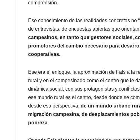
comprensión.
Ese conocimiento de las realidades concretas no 
de entrevistas, de encuestas abiertas que orienta
campesinos, en tanto que gestores sociales, c
promotores del cambio necesario para desarroll
cooperativas.
Ese era el enfoque, la aproximación de Fals a la
rural y en el campesinado como el centro que le da
dinámica social, con sus protagonistas y conflictos
ese mundo rural es el centro, desde donde se co
desde esa perspectiva,
de un mundo urbano rura
migración campesina, de desplazamientos pobla
pobreza.