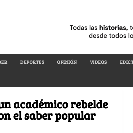
DER
DEPORTES
OPINIÓN
VIDEOS
EDIC
 un académico rebelde
con el saber popular