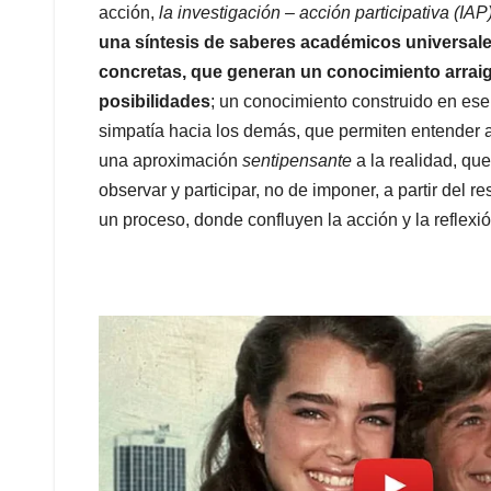
acción,
la investigación – acción participativa (IAP
una síntesis de saberes académicos universale
concretas, que generan un conocimiento arraig
posibilidades
; un conocimiento construido en ese 
simpatía hacia los demás, que permiten entender al
una aproximación
sentipensante
a la realidad, qu
observar y participar, no de imponer, a partir del re
un proceso, donde confluyen la acción y la reflexió