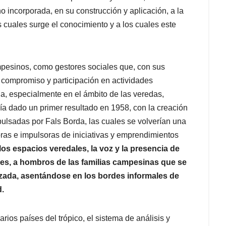
o incorporada, en su construcción y aplicación, a la
 cuales surge el conocimiento y a los cuales este
mpesinos, como gestores sociales que, con sus
 compromiso y participación en actividades
ia, especialmente en el ámbito de las veredas,
 dado un primer resultado en 1958, con la creación
ulsadas por Fals Borda, las cuales se volverían una
doras e impulsoras de iniciativas y emprendimientos
os espacios veredales, la voz y la presencia de
des, a hombros de las familias campesinas que se
zada, asentándose en los bordes informales de
d.
arios países del trópico, el sistema de análisis y