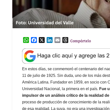
W
F
X
L
E
T
Compártelo
h
a
i
m
h
a
c
n
a
r
t
e
k
i
e
s
b
e
l
a
A
o
d
d
En estos días, se conmemoró el centenario del nac
p
o
I
s
11 de julio de 1925. Sin duda, uno de los más des
p
k
n
América Latina. Fundador en 1959, en socio con Ca
Universidad Nacional, la primera en el país.
Fue u
impulsor de un análisis crítico de la realidad 
proceso de producción de conocimiento de la reali
de esa realidad. La suya, no era una investigación 