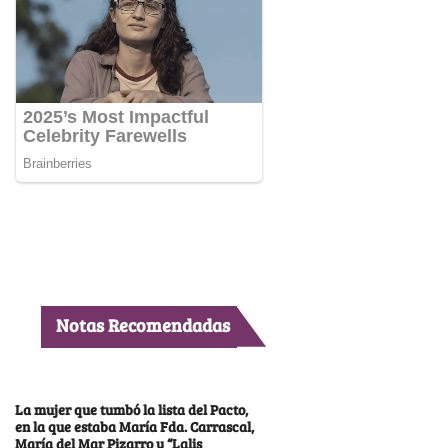
Notas Recomendadas
La mujer que tumbó la lista del Pacto,
en la que estaba María Fda. Carrascal,
María del Mar Pizarro y “Lalis