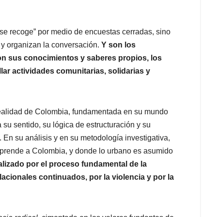
“se recoge” por medio de encuestas cerradas, sino
n y organizan la conversación.
Y son los
on sus conocimientos y saberes propios, los
ar actividades comunitarias, solidarias y
 realidad de Colombia, fundamentada en su mundo
 su sentido, su lógica de estructuración y su
. En su análisis y en su metodología investigativa,
mprende a Colombia, y donde lo urbano es asumido
lizado por el proceso fundamental de la
cionales continuados, por la violencia y por la