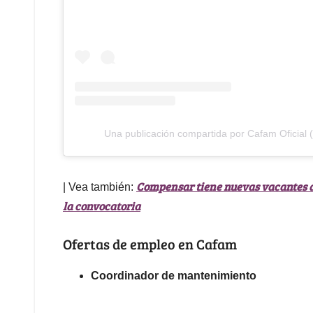
Una publicación compartida por Cafam Oficial 
Compensar tiene nuevas vacantes di
| Vea también:
la convocatoria
Ofertas de empleo en Cafam
Coordinador de mantenimiento