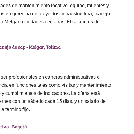
dades de mantenimiento locativo, equipo, muebles y
s en gerencia de proyectos, infraestructura, manejo
 en Melgar o ciudades cercanas. El salario es de
ejo de sap - Melgar, Tolima
er profesionales en carreras administrativas o
cia en funciones tales como visitas y mantenimiento
o y cumplimientos de indicadores. La oferta está
iernes con un sábado cada 15 días, y un salario de
a término fijo.
tivo - Bogotá