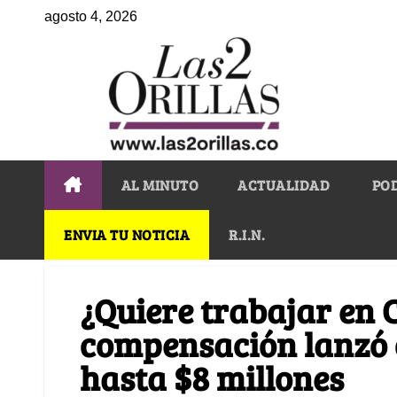
agosto 4, 2026
AL MINUTO
ACTUALIDAD
PO
ENVIA TU NOTICIA
R.I.N.
¿Quiere trabajar en 
compensación lanzó o
hasta $8 millones