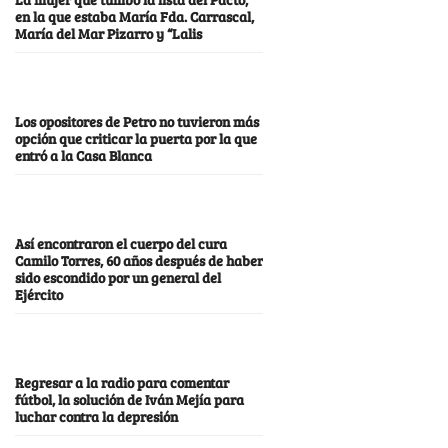
en la que estaba María Fda. Carrascal,
María del Mar Pizarro y “Lalis
Los opositores de Petro no tuvieron más
opción que criticar la puerta por la que
entró a la Casa Blanca
Así encontraron el cuerpo del cura
Camilo Torres, 60 años después de haber
sido escondido por un general del
Ejército
Regresar a la radio para comentar
fútbol, la solución de Iván Mejía para
luchar contra la depresión