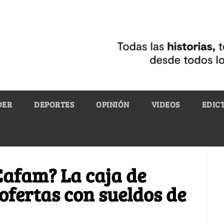
DER
DEPORTES
OPINIÓN
VIDEOS
EDIC
Cafam? La caja de
fertas con sueldos de