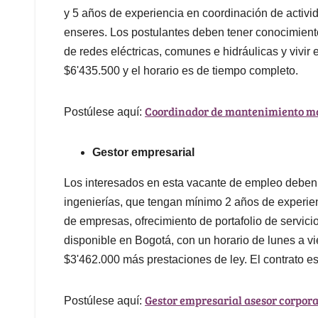
y 5 años de experiencia en coordinación de activi
enseres. Los postulantes deben tener conocimiento
de redes eléctricas, comunes e hidráulicas y vivir
$6'435.500 y el horario es de tiempo completo.
Coordinador de mantenimiento man
Postúlese aquí:
Gestor empresarial
Los interesados en esta vacante de empleo deben s
ingenierías, que tengan mínimo 2 años de experien
de empresas, ofrecimiento de portafolio de servici
disponible en Bogotá, con un horario de lunes a v
$3'462.000 más prestaciones de ley. El contrato es 
Gestor empresarial asesor corpora
Postúlese aquí: