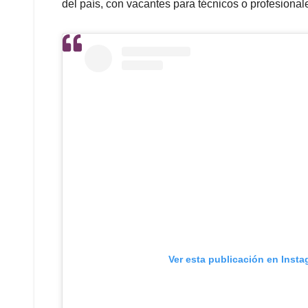
del país, con vacantes para técnicos o profesional
Ver esta publicación en Inst