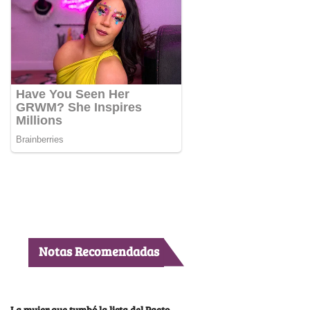
Notas Recomendadas
La mujer que tumbó la lista del Pacto,