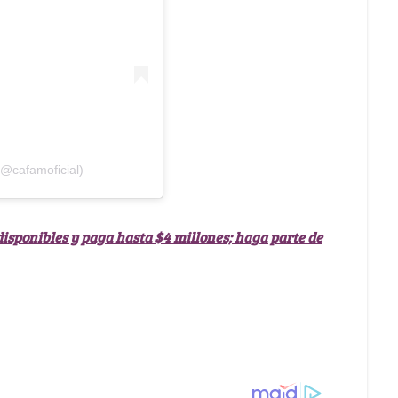
(@cafamoficial)
sponibles y paga hasta $4 millones; haga parte de