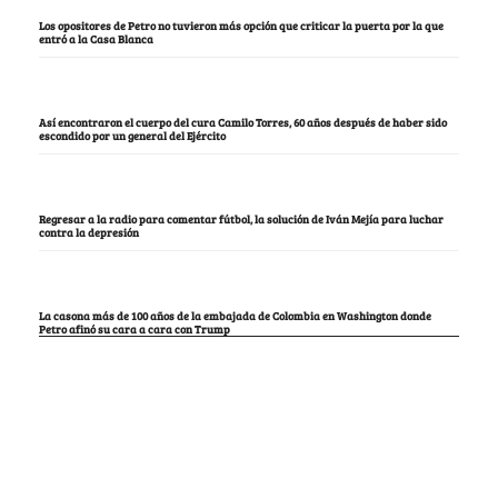
Los opositores de Petro no tuvieron más opción que criticar la puerta por la que
entró a la Casa Blanca
Así encontraron el cuerpo del cura Camilo Torres, 60 años después de haber sido
escondido por un general del Ejército
Regresar a la radio para comentar fútbol, la solución de Iván Mejía para luchar
contra la depresión
La casona más de 100 años de la embajada de Colombia en Washington donde
Petro afinó su cara a cara con Trump