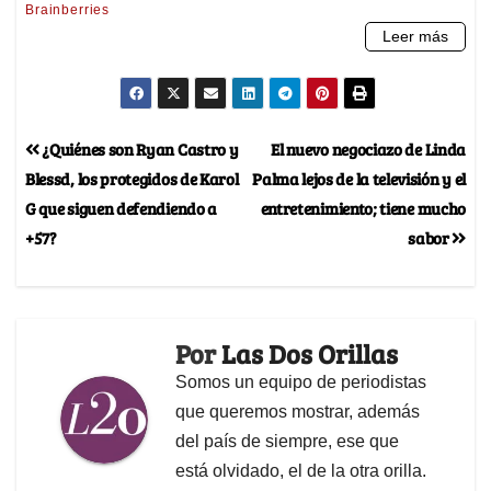
¿Quiénes son Ryan Castro y
El nuevo negociazo de Linda
Blessd, los protegidos de Karol
Palma lejos de la televisión y el
G que siguen defendiendo a
entretenimiento; tiene mucho
+57?
sabor
Por
Las Dos Orillas
Somos un equipo de periodistas
que queremos mostrar, además
del país de siempre, ese que
está olvidado, el de la otra orilla.