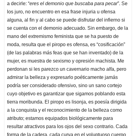
a decirle: “
eres el demonio que buscaba para pecar
”. Se
los juro, no encuentro en esa frase injuria u ofensa
alguna, al fin y al cabo se puede disfrutar del infierno si
se cuenta con el demonio adecuado. Sin embargo, de la
mano del extremismo feminista que se ha puesto de
moda, resulta que el piropo es ofensa, es “cosificación”
(de las palabras más feas que se han inventado) de la
mujer, es muestra de sexismo y opresión machista. Me
perdonan si les parezco un cavernario macho alfa, pero
admirar la belleza y expresarlo poéticamente jamás
podría ser considerado ofensivo, sino un sano cortejo
cuyo objetivo es garantizar que sigamos poblando esta
tierra moribunda. El piropo es lisonja, es poesía dirigida
a la conquista y el reconocimiento de la belleza como
atributo; estamos equipados biológicamente para
resultar atractivos para los ojos del sexo contrario. Cada
forma de la cadera, cada curva en el voluptuoso cuerpo