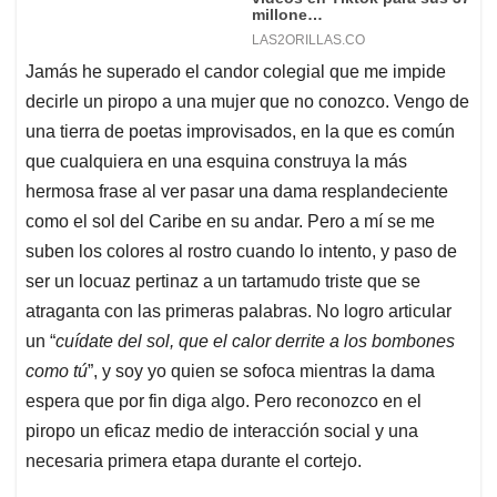
Jamás he superado el candor colegial que me impide
decirle un piropo a una mujer que no conozco. Vengo de
una tierra de poetas improvisados, en la que es común
que cualquiera en una esquina construya la más
hermosa frase al ver pasar una dama resplandeciente
como el sol del Caribe en su andar. Pero a mí se me
suben los colores al rostro cuando lo intento, y paso de
ser un locuaz pertinaz a un tartamudo triste que se
atraganta con las primeras palabras. No logro articular
un “
cuídate del sol, que el calor derrite a los bombones
como tú
”, y soy yo quien se sofoca mientras la dama
espera que por fin diga algo. Pero reconozco en el
piropo un eficaz medio de interacción social y una
necesaria primera etapa durante el cortejo.