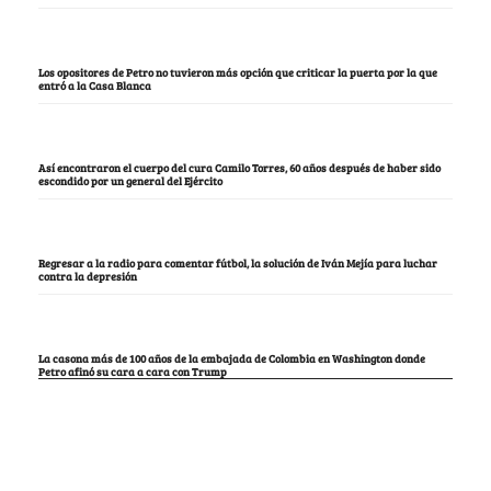
Los opositores de Petro no tuvieron más opción que criticar la puerta por la que
entró a la Casa Blanca
Así encontraron el cuerpo del cura Camilo Torres, 60 años después de haber sido
escondido por un general del Ejército
Regresar a la radio para comentar fútbol, la solución de Iván Mejía para luchar
contra la depresión
La casona más de 100 años de la embajada de Colombia en Washington donde
Petro afinó su cara a cara con Trump