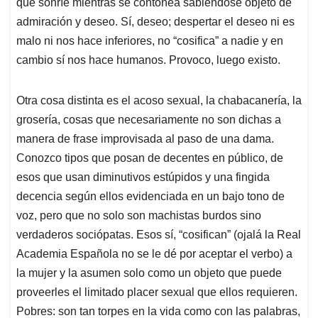
que sonríe mientras se contonea sabiéndose objeto de
admiración y deseo. Sí, deseo; despertar el deseo ni es
malo ni nos hace inferiores, no “cosifica” a nadie y en
cambio sí nos hace humanos. Provoco, luego existo.
Otra cosa distinta es el acoso sexual, la chabacanería, la
grosería, cosas que necesariamente no son dichas a
manera de frase improvisada al paso de una dama.
Conozco tipos que posan de decentes en público, de
esos que usan diminutivos estúpidos y una fingida
decencia según ellos evidenciada en un bajo tono de
voz, pero que no solo son machistas burdos sino
verdaderos sociópatas. Esos sí, “cosifican” (ojalá la Real
Academia Española no se le dé por aceptar el verbo) a
la mujer y la asumen solo como un objeto que puede
proveerles el limitado placer sexual que ellos requieren.
Pobres: son tan torpes en la vida como con las palabras,