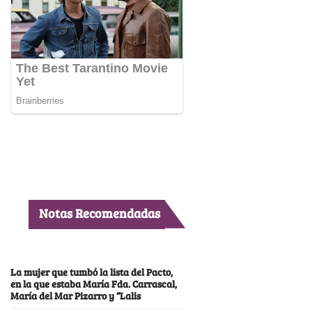
Notas Recomendadas
La mujer que tumbó la lista del Pacto,
en la que estaba María Fda. Carrascal,
María del Mar Pizarro y “Lalis