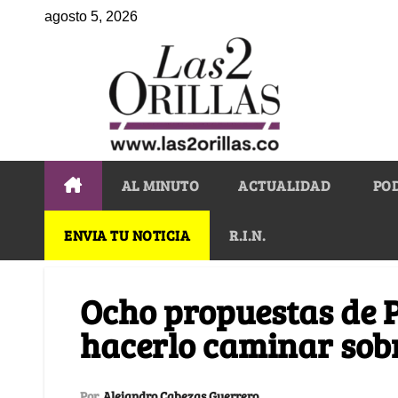
agosto 5, 2026
AL MINUTO
ACTUALIDAD
PO
ENVIA TU NOTICIA
R.I.N.
Ocho propuestas de 
hacerlo caminar sobr
Por
Alejandro Cabezas Guerrero