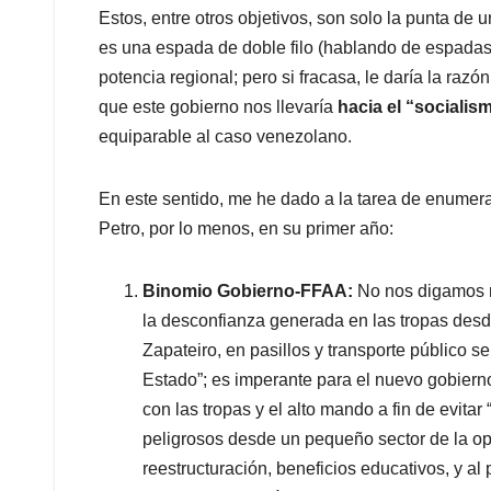
Estos, entre otros objetivos, son solo la punta de u
es una espada de doble filo (hablando de espadas)
potencia regional; pero si fracasa, le daría la ra
que este gobierno nos llevaría
hacia el “socialis
equiparable al caso venezolano.
En este sentido, me he dado a la tarea de enumera
Petro, por lo menos, en su primer año:
Binomio Gobierno-FFAA:
No nos digamos m
la desconfianza generada en las tropas des
Zapateiro, en pasillos y transporte público s
Estado”; es imperante para el nuevo gobiern
con las tropas y el alto mando a fin de evitar
peligrosos desde un pequeño sector de la opo
reestructuración, beneficios educativos, y al