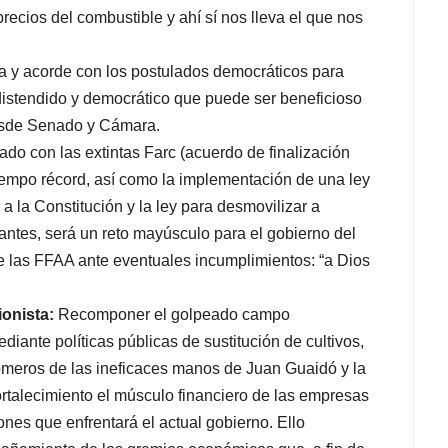
ecios del combustible y ahí sí nos lleva el que nos
a y acorde con los postulados democráticos para
 distendido y democrático que puede ser beneficioso
desde Senado y Cámara.
do con las extintas Farc (acuerdo de finalización
tiempo récord, así como la implementación de una ley
 a la Constitución y la ley para desmovilizar a
cantes, será un reto mayúsculo para el gobierno del
de las FFAA ante eventuales incumplimientos: “a Dios
ionista:
Recomponer el golpeado campo
iante políticas públicas de sustitución de cultivos,
nómeros de las ineficaces manos de Juan Guaidó y la
fortalecimiento el músculo financiero de las empresas
ones que enfrentará el actual gobierno. Ello