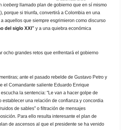
n
iceberg
llamado plan de gobierno que en sí mismo
, porque si triunfa, convertirá a Colombia en una
zón a aquellos que siempre esgrimieron como discurso
mo del siglo XXI”
y a una quiebra económica
r ocho grandes retos que enfrentará el gobierno
entiras; ante el pasado rebelde de Gustavo Petro y
de el Comandante saliente Eduardo Enrique
e escucha la sentencia: “Le van a hacer golpe de
o establecer una relación de confianza y concordia
 “ruidos de sables” o filtración de mensajes
sición. Para ello resulta interesante el plan de
 plan de ascensos al que el presidente se ha venido