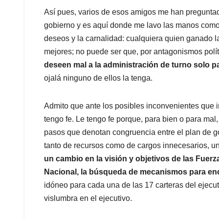
Así pues, varios de esos amigos me han preguntad
gobierno y es aquí donde me lavo las manos como
deseos y la carnalidad: cualquiera quien ganado l
mejores; no puede ser que, por antagonismos polí
deseen mal a la administración de turno solo pa
ojalá ninguno de ellos la tenga.
Admito que ante los posibles inconvenientes que in
tengo fe. Le tengo fe porque, para bien o para ma
pasos que denotan congruencia entre el plan de g
tanto de recursos como de cargos innecesarios, un 
un cambio en la visión y objetivos de las Fuerz
Nacional, la búsqueda de mecanismos para enc
idóneo para cada una de las 17 carteras del ejecu
vislumbra en el ejecutivo.