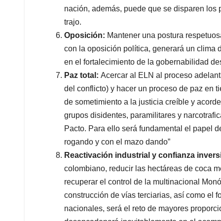
nación, además, puede que se disparen los pr
trajo.
Oposición:
Mantener una postura respetuos
con la oposición política, generará un clima
en el fortalecimiento de la gobernabilidad 
Paz total:
Acercar al ELN al proceso adelanta
del conflicto) y hacer un proceso de paz en 
de sometimiento a la justicia creíble y acorde
grupos disidentes, paramilitares y narcotrafi
Pacto. Para ello será fundamental el papel 
rogando y con el mazo dando”
Reactivación industrial y confianza invers
colombiano, reducir las hectáreas de coca med
recuperar el control de la multinacional Mo
construcción de vías terciarias, así como el 
nacionales, será el reto de mayores proporci