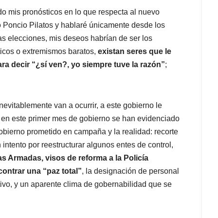
o mis pronósticos en lo que respecta al nuevo
 Poncio Pilatos y hablaré únicamente desde los
as elecciones, mis deseos habrían de ser los
ticos o extremismos baratos,
existan seres que le
ra decir “¿sí ven?, yo siempre tuve la razón”
;
evitablemente van a ocurrir, a este gobierno le
l, en este primer mes de gobierno se han evidenciado
obierno prometido en campaña y la realidad: recorte
intento por reestructurar algunos entes de control,
as Armadas, visos de reforma a la Policía
ontrar una “paz total”
, la designación de personal
tivo, y un aparente clima de gobernabilidad que se