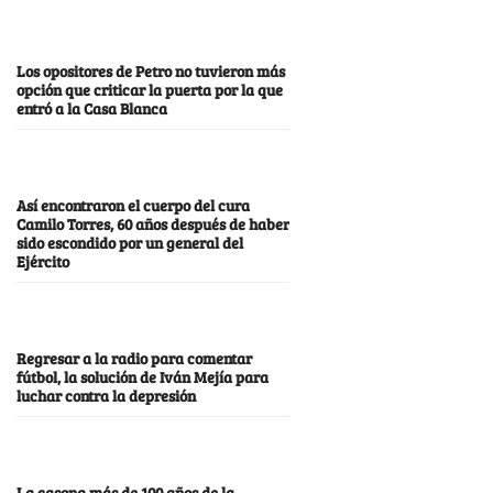
Los opositores de Petro no tuvieron más
opción que criticar la puerta por la que
entró a la Casa Blanca
Así encontraron el cuerpo del cura
Camilo Torres, 60 años después de haber
sido escondido por un general del
Ejército
Regresar a la radio para comentar
fútbol, la solución de Iván Mejía para
luchar contra la depresión
La casona más de 100 años de la