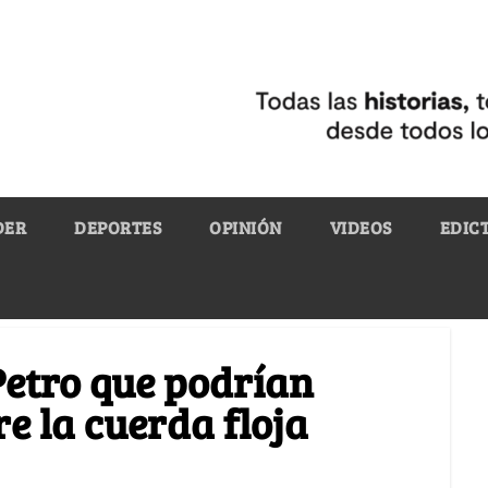
DER
DEPORTES
OPINIÓN
VIDEOS
EDIC
Petro que podrían
e la cuerda floja