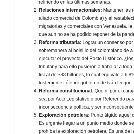
refiriendo en las últimas semanas.
Relaciones internacionales:
Mantener las 
aliado comercial de Colombia) y el restablecim
migratorias y comerciales con Venezuela, le
que aun no se ha podido reponer de la pand
Reforma tributaria:
Lograr un consenso por 
sobremanera al bolsillo del colombiano de a p
ejecutar el proyecto del Pacto Histórico. ¿l
tributar y para ello pusieron a trabajar a tod
fiscal de $83 billones, lo cual equivale a 6,8
tristemente célebre gobierno de Iván Duque
Reforma constitucional:
Que ni por el caraj
sea por Acto Legislativo o por Referendo par
inconsecuencia política, y ser inconsecuent
Exploración petrolera:
Punto álgido aquel d
Es urgente llegar a un punto medio donde se
prohíba la exploración petrolera. Es una de 