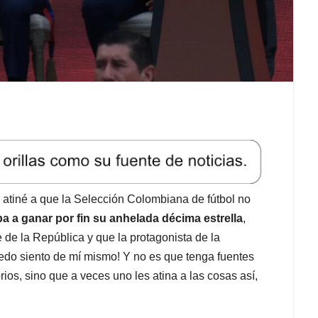
e atiné a que la Selección Colombiana de fútbol no
iba a ganar por fin su anhelada décima estrella
,
e de la República y que la protagonista de la
iedo siento de mí mismo! Y no es que tenga fuentes
os, sino que a veces uno les atina a las cosas así,