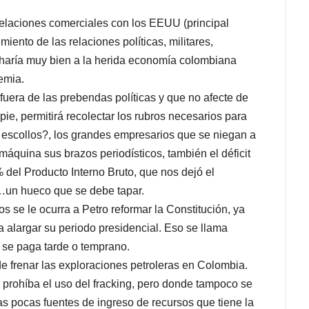
relaciones comerciales con los EEUU (principal
iento de las relaciones políticas, militares,
 haría muy bien a la herida economía colombiana
emia.
fuera de las prebendas políticas y que no afecte de
ie, permitirá recolectar los rubros necesarios para
os escollos?, los grandes empresarios que se niegan a
a máquina sus brazos periodísticos, también el déficit
% del Producto Interno Bruto, que nos dejó el
…un hueco que se debe tapar.
os se le ocurra a Petro reformar la Constitución, ya
a alargar su periodo presidencial. Eso se llama
e se paga tarde o temprano.
e frenar las exploraciones petroleras en Colombia.
 prohíba el uso del fracking, pero donde tampoco se
las pocas fuentes de ingreso de recursos que tiene la