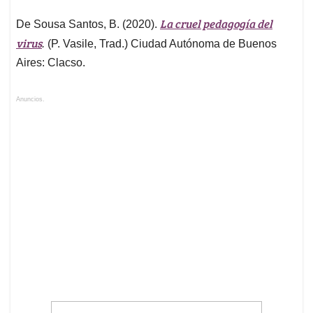
La cruel pedagogía del
De Sousa Santos, B. (2020).
virus
.
(P. Vasile, Trad.) Ciudad Autónoma de Buenos
Aires: Clacso.
Anuncios.