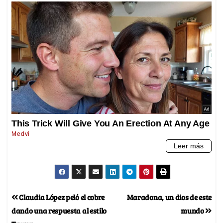
Claudia López peló el cobre
Maradona, un dios de este
dando una respuesta al estilo
mundo