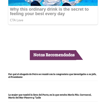
Notas Recomendadas
Por qué el abogado de Petro se reunió con la congresista que investigaba a su jefe,
el Presidente
La mujer que tumbó la lista del Pacto, en la que estaba María Fda. Carrascal,
María del Mar Pizarro y “Lalis