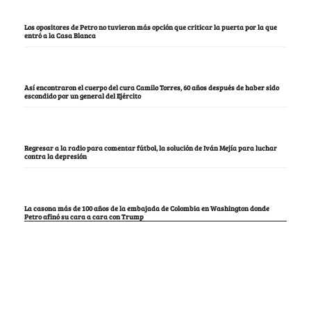
Los opositores de Petro no tuvieron más opción que criticar la puerta por la que
entró a la Casa Blanca
Así encontraron el cuerpo del cura Camilo Torres, 60 años después de haber sido
escondido por un general del Ejército
Regresar a la radio para comentar fútbol, la solución de Iván Mejía para luchar
contra la depresión
La casona más de 100 años de la embajada de Colombia en Washington donde
Petro afinó su cara a cara con Trump