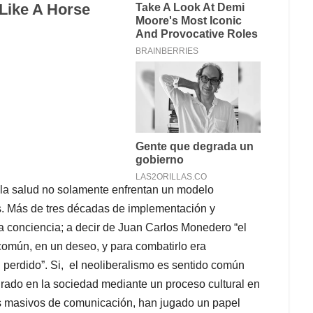
a la salud no solamente enfrentan un modelo
os. Más de tres décadas de implementación y
a conciencia; a decir de Juan Carlos Monedero “el
común, en un deseo, y para combatirlo era
perdido”. Si, el neoliberalismo es sentido común
urado en la sociedad mediante un proceso cultural en
os masivos de comunicación, han jugado un papel