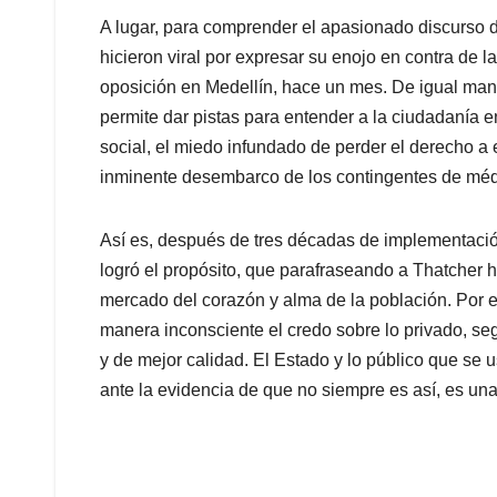
A lugar, para comprender el apasionado discurso 
hicieron viral por expresar su enojo en contra de 
oposición en Medellín, hace un mes. De igual mane
permite dar pistas para entender a la ciudadanía 
social, el miedo infundado de perder el derecho a e
inminente desembarco de los contingentes de mé
Así es, después de tres décadas de implementación
logró el propósito, que parafraseando a Thatcher h
mercado del corazón y alma de la población. Por es
manera inconsciente el credo sobre lo privado, seg
y de mejor calidad. El Estado y lo público que se u
ante la evidencia de que no siempre es así, es un