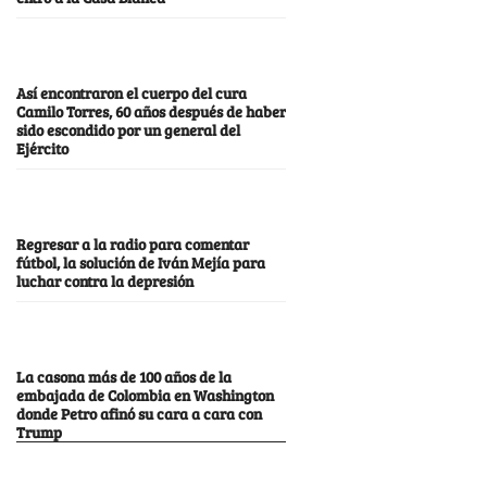
Así encontraron el cuerpo del cura
Camilo Torres, 60 años después de haber
sido escondido por un general del
Ejército
Regresar a la radio para comentar
fútbol, la solución de Iván Mejía para
luchar contra la depresión
La casona más de 100 años de la
embajada de Colombia en Washington
donde Petro afinó su cara a cara con
Trump