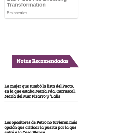
Notas Recomendadas
La mujer que tumbó la lista del Pacto,
en la que estaba María Fda. Carrascal,
María del Mar Pizarro y “Lalis
Los opositores de Petro no tuvieron más
opción que criticar la puerta por la que
entró a la Casa Blanca