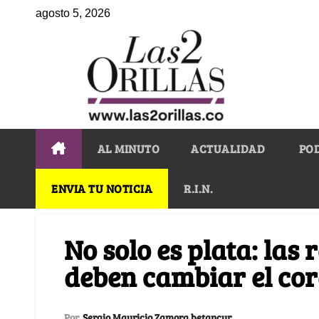
agosto 5, 2026
AL MINUTO
ACTUALIDAD
PO
ENVIA TU NOTICIA
R.I.N.
No solo es plata: las
deben cambiar el cor
Por
Sergio Mauricio Zamora betancur