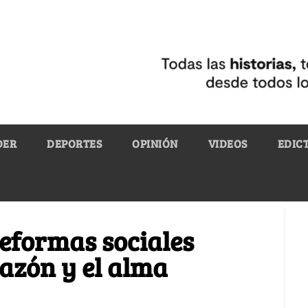
DER
DEPORTES
OPINIÓN
VIDEOS
EDIC
 reformas sociales
azón y el alma