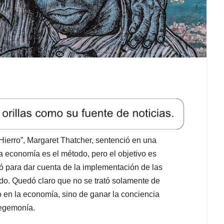
erro”, Margaret Thatcher, sentenció en una
a economía es el método, pero el objetivo es
zó para dar cuenta de la implementación de las
do. Quedó claro que no se trató solamente de
o en la economía, sino de ganar la conciencia
hegemonía.