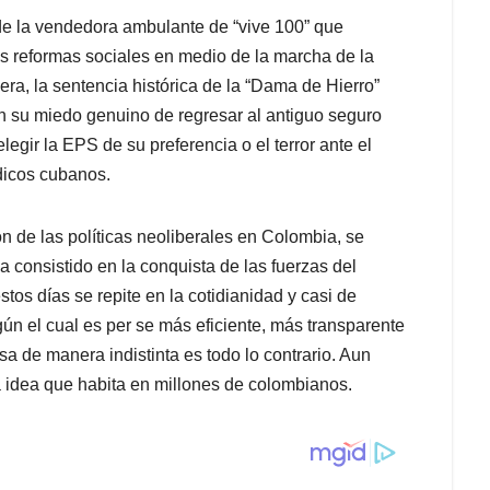
de la vendedora ambulante de “vive 100” que
las reformas sociales en medio de la marcha de la
ra, la sentencia histórica de la “Dama de Hierro”
en su miedo genuino de regresar al antiguo seguro
legir la EPS de su preferencia o el terror ante el
dicos cubanos.
 de las políticas neoliberales en Colombia, se
a consistido en la conquista de las fuerzas del
tos días se repite en la cotidianidad y casi de
ún el cual es per se más eficiente, más transparente
sa de manera indistinta es todo lo contrario. Aun
a idea que habita en millones de colombianos.