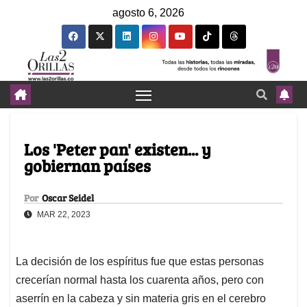
agosto 6, 2026
Los 'Peter pan' existen... y
gobiernan países
Por
Oscar Seidel
MAR 22, 2023
La decisión de los espíritus fue que estas personas
crecerían normal hasta los cuarenta años, pero con
aserrín en la cabeza y sin materia gris en el cerebro