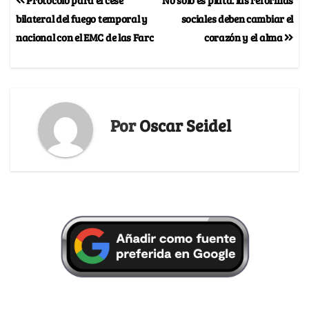
bilateral del fuego temporal y
sociales deben cambiar el
nacional con el EMC de las Farc
corazón y el alma
Por
Oscar Seidel