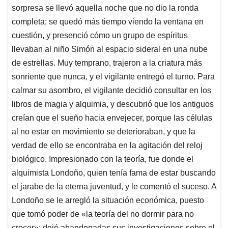
sorpresa se llevó aquella noche que no dio la ronda
completa; se quedó más tiempo viendo la ventana en
cuestión, y presenció cómo un grupo de espíritus
llevaban al niño Simón al espacio sideral en una nube
de estrellas. Muy temprano, trajeron a la criatura más
sonriente que nunca, y el vigilante entregó el turno. Para
calmar su asombro, el vigilante decidió consultar en los
libros de magia y alquimia, y descubrió que los antiguos
creían que el sueño hacia envejecer, porque las células
al no estar en movimiento se deterioraban, y que la
verdad de ello se encontraba en la agitación del reloj
biológico. Impresionado con la teoría, fue donde el
alquimista Londoño, quien tenía fama de estar buscando
el jarabe de la eterna juventud, y le comentó el suceso. A
Londoño se le arregló la situación económica, puesto
que tomó poder de «la teoría del no dormir para no
crecer»; dejó abandonadas sus investigaciones sobre el