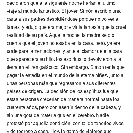
decidieron que a la siguiente noche harían el último
viaje al mundo fantástico. El joven Simón escribió una
carta a sus padres despidiéndose porque no volvería
jamás, y adujo que era mejor vivir la fantasía que la cruel
realidad de su país. Aquella noche, la madre se dio
cuenta que el joven no estaba en la casa, pero, ya era
tarde para lamentaciones, y ante el clamor de ella para
que apareciera su hijo, los espíritus lo devolvieron a la
tierra en el tren galáctico. Sin embargo, Simón tenía que
pagar la estadía en el mundo de la eterna niñez, junto a
unas personas más que regresaron a sus diferentes
países de origen. La decisión de los espíritus fue que,
estas personas crecerían de manera normal hasta los
cuarenta años, pero con aserrín dentro de la cabeza, y
sin una gota de materia gris en el cerebro. Nadie
protestó por aquella condición, con tal de tenerlos vivos,
y de regreso a casa. Hoy, la gama de viajeros que