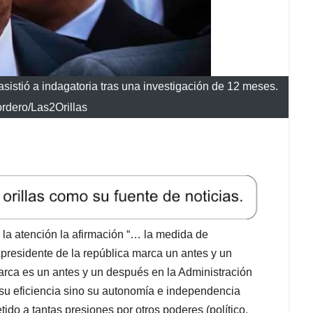
asistió a indagatoria tras una investigación de 12 meses.
ordero/Las2Orillas
 la atención la afirmación “… la medida de
presidente de la república marca un antes y un
arca es un antes y un después en la Administración
 su eficiencia sino su autonomía e independencia
do a tantas presiones por otros poderes (político,