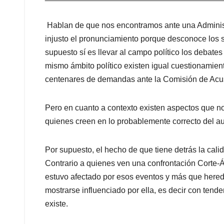
Hablan de que nos encontramos ante una Administr
injusto el pronunciamiento porque desconoce los se
supuesto sí es llevar al campo político los debate
mismo ámbito político existen igual cuestionamie
centenares de demandas ante la Comisión de Acu
Pero en cuanto a contexto existen aspectos que n
quienes creen en lo probablemente correcto del au
Por supuesto, el hecho de que tiene detrás la cali
Contrario a quienes ven una confrontación Corte-Á
estuvo afectado por esos eventos y más que hereda
mostrarse influenciado por ella, es decir con tend
existe.