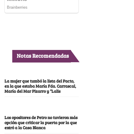
Notas Recomendadas
La mujer que tumbó la lista del Pacto,
en la que estaba María Fda. Carrascal,
María del Mar Pizarro y “Lalis
Los opositores de Petro no tuvieron más
opción que criticar la puerta por la que
entró a la Casa Blanca