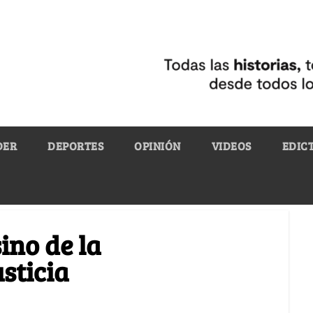
DER
DEPORTES
OPINIÓN
VIDEOS
EDIC
ino de la
sticia