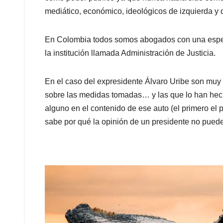
mediático, económico, ideológicos de izquierda y d
En Colombia todos somos abogados con una espec
la institución llamada Administración de Justicia.
En el caso del expresidente Álvaro Uribe son mu
sobre las medidas tomadas… y las que lo han hec
alguno en el contenido de ese auto (el primero el 
sabe por qué la opinión de un presidente no puede