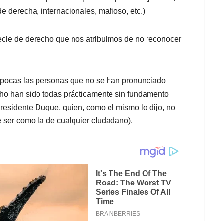
e derecha, internacionales, mafioso, etc.)
ie de derecho que nos atribuimos de no reconocer
y pocas las personas que no se han pronunciado
ho han sido todas prácticamente sin fundamento
presidente Duque, quien, como el mismo lo dijo, no
 ser como la de cualquier cIudadano).