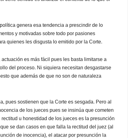
política genera esa tendencia a prescindir de lo
umentos y motivadas sobre todo por pasiones
ra quienes les disgusta lo emitido por la Corte.
actuación es más fácil pues les basta limitarse a
ollo del proceso. Ni siquiera necesitan desgastarse
 puesto que además de que no son de naturaleza
a, pues sostienen que la Corte es sesgada. Pero al
inocencia de los jueces pues se insinúa que cometen
 rectitud u honestidad de los jueces es la presunción
 que se dan casos en que falla la rectitud del juez (al
unción de inocencia), el atacar por presunción la