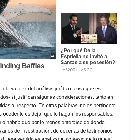
 la validez del análisis jurídico -cosa que es
dos- sí justifican algunas consideraciones, tanto en
idas al respecto. En otras palabras, no es pertinente
 procedente es dejar que lo hagan los responsables,
erlo habría que por lo menos enterarse de dónde
 años de investigación, de decenas de testimonios,
 tiene sentido es analizar el contexto de lo que sí