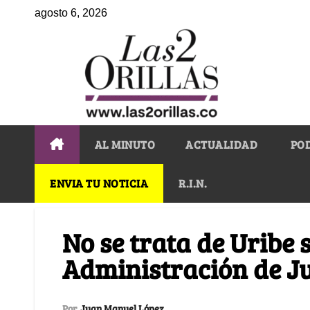
agosto 6, 2026
AL MINUTO
ACTUALIDAD
PO
ENVIA TU NOTICIA
R.I.N.
No se trata de Uribe s
Administración de Ju
Por
Juan Manuel López