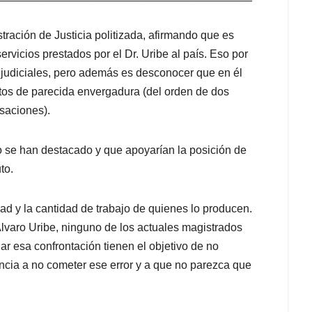
ación de Justicia politizada, afirmando que es
rvicios prestados por el Dr. Uribe al país. Eso por
s judiciales, pero además es desconocer que en él
ntos de parecida envergadura (del orden de dos
saciones).
o se han destacado y que apoyarían la posición de
to.
dad y la cantidad de trabajo de quienes lo producen.
lvaro Uribe, ninguno de los actuales magistrados
r esa confrontación tienen el objetivo de no
encia a no cometer ese error y a que no parezca que