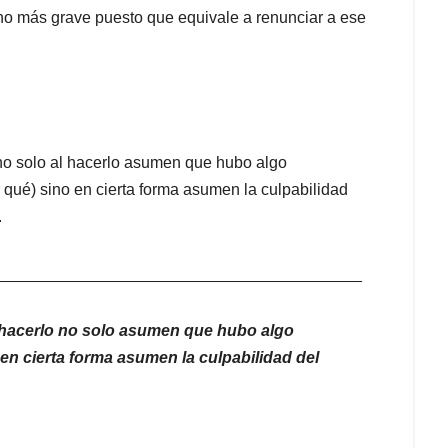
cho más grave puesto que equivale a renunciar a ese
no solo al hacerlo asumen que hubo algo
 qué) sino en cierta forma asumen la culpabilidad
.
_________________________________________
 hacerlo no solo asumen que hubo algo
en cierta forma asumen la culpabilidad del
_________________________________________