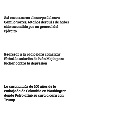
Así encontraron el cuerpo del cura
Camilo Torres, 60 años después de haber
sido escondido por un general del
Ejército
Regresar a la radio para comentar
fútbol, la solución de Iván Mejía para
luchar contra la depresión
La casona más de 100 años de la
embajada de Colombia en Washington
donde Petro afinó su cara a cara con
Trump