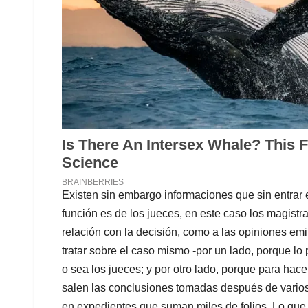
Existen sin embargo informaciones que sin entrar en
función es de los jueces, en este caso los magistra
relación con la decisión, como a las opiniones emit
tratar sobre el caso mismo -por un lado, porque lo
o sea los jueces; y por otro lado, porque para hac
salen las conclusiones tomadas después de varios
en expedientes que suman miles de folios. Lo que sí