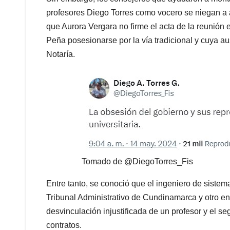
profesores Diego Torres como vocero se niegan a a
que Aurora Vergara no firme el acta de la reunión en
Peña posesionarse por la vía tradicional y cuya au
Notaría.
Tomado de @DiegoTorres_Fis
Entre tanto, se conoció que el ingeniero de sistem
Tribunal Administrativo de Cundinamarca y otro en 
desvinculación injustificada de un profesor y el 
contratos.