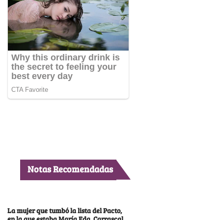
Notas Recomendadas
La mujer que tumbó la lista del Pacto,
en la que estaba María Fda. Carrascal,