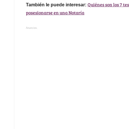
Quiénes son los 7 te
También le puede interesar:
posesionarse en una Notaría
Anuncios.