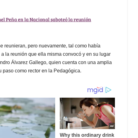
ael Peña en la Nacional saboteó la reunión
 se reunieran, pero nuevamente, tal como había
ó a la reunión que ella misma convocó y en su lugar
andro Álvarez Gallego, quien cuenta con una amplia
su paso como rector en la Pedagógica.