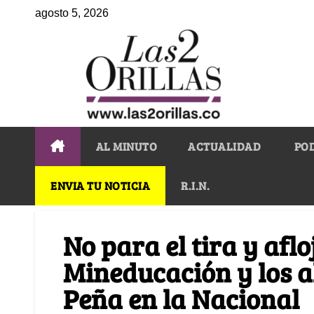
agosto 5, 2026
AL MINUTO
ACTUALIDAD
PO
ENVIA TU NOTICIA
R.I.N.
No para el tira y aflo
Mineducación y los a
Peña en la Nacional