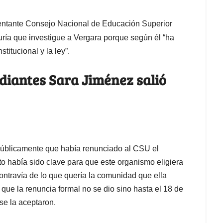
entante Consejo Nacional de Educación Superior
aduría que investigue a Vergara porque según él “ha
titucional y la ley”.
udiantes Sara Jiménez salió
públicamente que había renunciado al CSU el
 había sido clave para que este organismo eligiera
ontravía de lo que quería la comunidad que ella
que la renuncia formal no se dio sino hasta el 18 de
se la aceptaron.