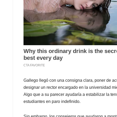
Gallego llegó con una consigna clara, poner de a
designar un rector encargado en la universidad mi
Algo que a su parecer ayudaría a estabilizar la ten
estudiantes en paro indefinido.
Sin embargo, los consejeros que ayudaron a montar