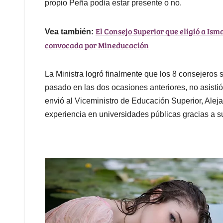
propio Peña podía estar presente o no.
El Consejo Superior que eligió a Ism
Vea también:
convocada por Mineducación
La Ministra logró finalmente que los 8 consejeros
pasado en las dos ocasiones anteriores, no asisti
envió al Viceministro de Educación Superior, Alej
experiencia en universidades públicas gracias a 