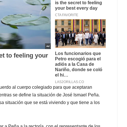
cuerdo al cuerpo colegiado para que aceptaran
entras se define la situación de José Ismael Peña.
sa situación que se está viviendo y que tiene a los
 a Peña a la rectoría, con el representante de los