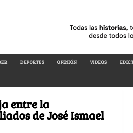
DER
DEPORTES
OPINIÓN
VIDEOS
EDIC
ja entre la
liados de José Ismael