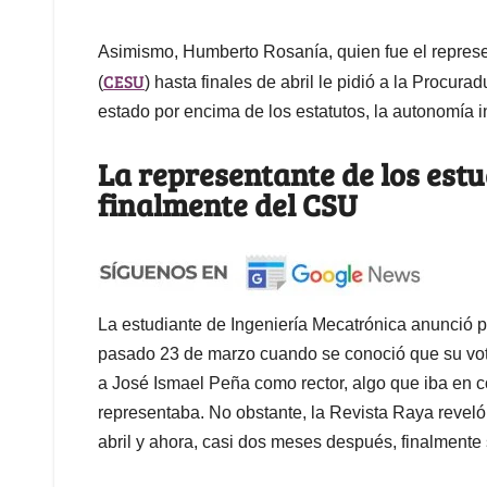
Asimismo, Humberto Rosanía, quien fue el repres
CESU
(
) hasta finales de abril le pidió a la Procur
estado por encima de los estatutos, la autonomía ins
La representante de los est
finalmente del CSU
La estudiante de Ingeniería Mecatrónica anunció 
pasado 23 de marzo cuando se conoció que su voto
a José Ismael Peña como rector, algo que iba en c
representaba. No obstante, la Revista Raya reveló 
abril y ahora, casi dos meses después, finalmente 