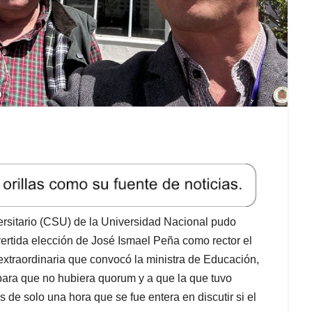
rsitario (CSU) de la Universidad Nacional pudo
vertida elección de José Ismael Peña como rector el
xtraordinaria que convocó la ministra de Educación,
para que no hubiera quorum y a que la que tuvo
de solo una hora que se fue entera en discutir si el