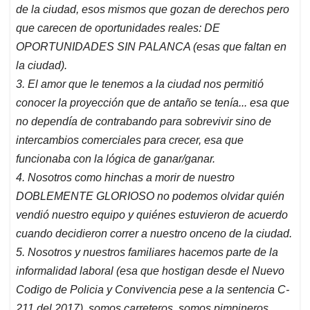
de la ciudad, esos mismos que gozan de derechos pero
que carecen de oportunidades reales: DE
OPORTUNIDADES SIN PALANCA (esas que faltan en
la ciudad).
3. El amor que le tenemos a la ciudad nos permitió
conocer la proyección que de antaño se tenía... esa que
no dependía de contrabando para sobrevivir sino de
intercambios comerciales para crecer, esa que
funcionaba con la lógica de ganar/ganar.
4. Nosotros como hinchas a morir de nuestro
DOBLEMENTE GLORIOSO no podemos olvidar quién
vendió nuestro equipo y quiénes estuvieron de acuerdo
cuando decidieron correr a nuestro onceno de la ciudad.
5. Nosotros y nuestros familiares hacemos parte de la
informalidad laboral (esa que hostigan desde el Nuevo
Codigo de Policia y Convivencia pese a la sentencia C-
211 del 2017), somos carreteros, somos pimpineros,