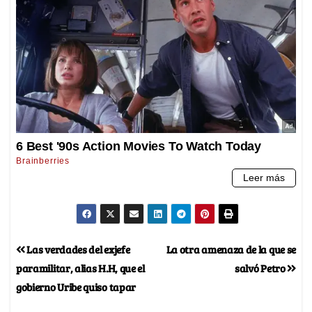
Las verdades del exjefe
La otra amenaza de la que se
paramilitar, alias H.H, que el
salvó Petro
gobierno Uribe quiso tapar