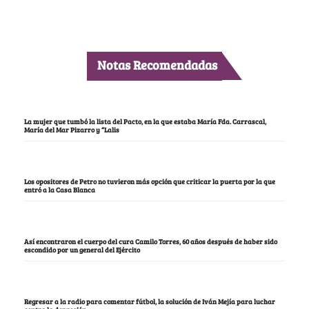
Notas Recomendadas
La mujer que tumbó la lista del Pacto, en la que estaba María Fda. Carrascal,
María del Mar Pizarro y “Lalis
Los opositores de Petro no tuvieron más opción que criticar la puerta por la que
entró a la Casa Blanca
Así encontraron el cuerpo del cura Camilo Torres, 60 años después de haber sido
escondido por un general del Ejército
Regresar a la radio para comentar fútbol, la solución de Iván Mejía para luchar