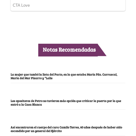
Notas Recomendadas
La mujer que tumbó la lista del Pacto, en la que estaba María Fda. Carrascal,
María del Mar Pizarro y “Lalis
Los opositores de Petro no tuvieron más opción que criticar la puerta por la que
entró a la Casa Blanca
Así encontraron el cuerpo del cura Camilo Torres, 60 años después de haber sido
escondido por un general del Ejército