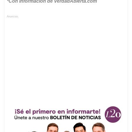
*Con información de VerdadAbierta.com
Anuncios.