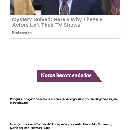
Notas Recomendadas
Por qué el abogado de Petro se reunió con la congresista que investigaba a su jefe,
el Presidente
La mujer que tumbó la lista del Pacto, en la que estaba María Fda. Carrascal,
María del Mar Pizarro y “Lalis