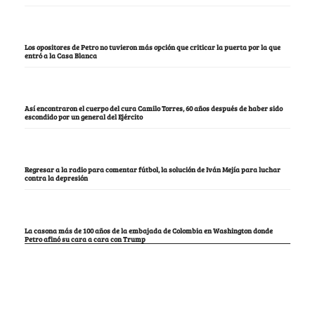
Los opositores de Petro no tuvieron más opción que criticar la puerta por la que
entró a la Casa Blanca
Así encontraron el cuerpo del cura Camilo Torres, 60 años después de haber sido
escondido por un general del Ejército
Regresar a la radio para comentar fútbol, la solución de Iván Mejía para luchar
contra la depresión
La casona más de 100 años de la embajada de Colombia en Washington donde
Petro afinó su cara a cara con Trump