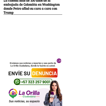
La casona más de 100 años de la
embajada de Colombia en Washington
donde Petro afinó su cara a cara con
Trump