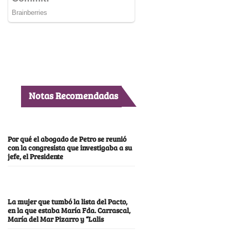
Notas Recomendadas
Por qué el abogado de Petro se reunió
con la congresista que investigaba a su
jefe, el Presidente
La mujer que tumbó la lista del Pacto,
en la que estaba María Fda. Carrascal,
María del Mar Pizarro y “Lalis