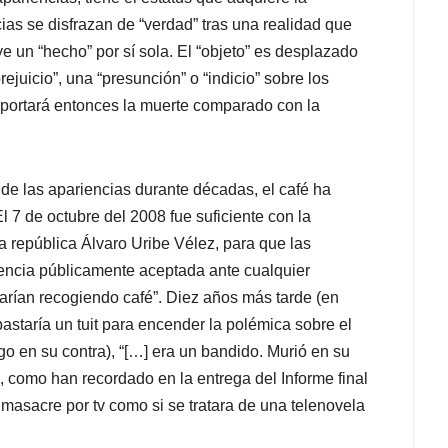
ias se disfrazan de “verdad” tras una realidad que
e un “hecho” por sí sola. El “objeto” es desplazado
ejuicio”, una “presunción” o “indicio” sobre los
portará entonces la muerte comparado con la
a de las apariencias durante décadas, el café ha
 7 de octubre del 2008 fue suficiente con la
a república Álvaro Uribe Vélez, para que las
eencia públicamente aceptada ante cualquier
tarían recogiendo café”. Diez años más tarde (en
astaría un tuit para encender la polémica sobre el
go en su contra), “[…] era un bandido. Murió en su
, como han recordado en la entrega del Informe final
masacre por tv como si se tratara de una telenovela