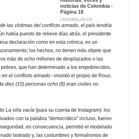
e las víctimas del conflicto armado, el país tendría
ún había puesto de relieve días atrás, el presidente
 esa declaración como en esta crónica, es un
azonamiento; los hechos, no tienen más objeto que
, los más de ocho millones de desplazados o las
 pobres, que han determinado a los empobrecidos,
en el conflicto armado
–insistió el propio de Roux,
 diez (10) personas ocho (8) eran civiles no
ido
La silla vacía
(para su cuenta de Instagram): los
vados con la palabra “democrático” incluso, fueron
inseguridad, en consecuencia, permitió el modelado
inado lastrado y, las costumbres y formalismos de