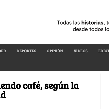
DER
DEPORTES
OPINIÓN
VIDEOS
EDIC
endo café, según la
ad