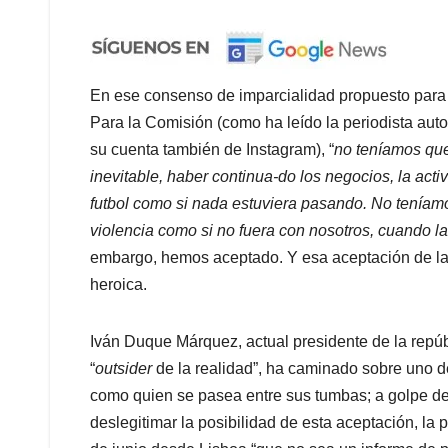
En ese consenso de imparcialidad propuesto para 
Para la Comisión (como ha leído la periodista aut
su cuenta también de Instagram), “
no teníamos que
inevitable, haber continua-do los negocios, la activ
futbol como si nada estuviera pasando. No teníam
violencia como si no fuera con nosotros, cuando la
embargo, hemos aceptado. Y esa aceptación de la 
heroica.
Iván Duque Márquez, actual presidente de la repúbli
“
outsider
de la realidad”, ha caminado sobre uno 
como quien se pasea entre sus tumbas; a golpe de
deslegitimar la posibilidad de esta aceptación, la