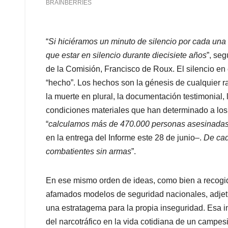
“
Si hiciéramos un minuto de silencio por cada una d
que estar en silencio durante diecisiete años
”, seg
de la Comisión, Francisco de Roux. El silencio en
“hecho”. Los hechos son la génesis de cualquier r
la muerte en plural, la documentación testimonial
condiciones materiales que han determinado a los
“
calculamos más de 470.000 personas asesinadas 
en la entrega del Informe este 28 de junio–.
De cada
combatientes sin armas
”.
En ese mismo orden de ideas, como bien a recog
afamados modelos de seguridad nacionales, adjeti
una estratagema para la propia inseguridad. Esa 
del narcotráfico en la vida cotidiana de un campes