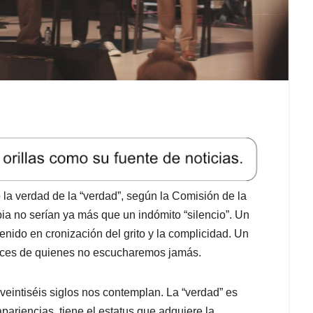
 la verdad de la “verdad”, según la Comisión de la
a no serían ya más que un indómito “silencio”. Un
enido en cronización del grito y la complicidad. Un
 voces de quienes no escucharemos jamás.
veintiséis siglos nos contemplan. La “verdad” es
pariencias, tiene el estatus que adquiere la