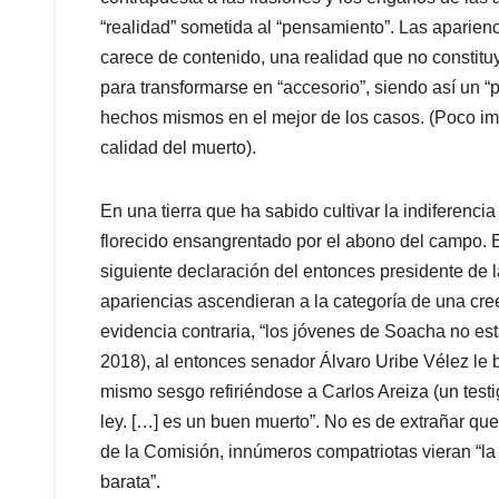
“realidad” sometida al “pensamiento”. Las aparienc
carece de contenido, una realidad que no constituy
para transformarse en “accesorio”, siendo así un “pr
hechos mismos en el mejor de los casos. (Poco im
calidad del muerto).
En una tierra que ha sabido cultivar la indiferenci
florecido ensangrentado por el abono del campo. El
siguiente declaración del entonces presidente de l
apariencias ascendieran a la categoría de una cr
evidencia contraria, “los jóvenes de Soacha no es
2018), al entonces senador Álvaro Uribe Vélez le b
mismo sesgo refiriéndose a Carlos Areiza (un testi
ley. […] es un buen muerto”. No es de extrañar que
de la Comisión, innúmeros compatriotas vieran “la 
barata”.