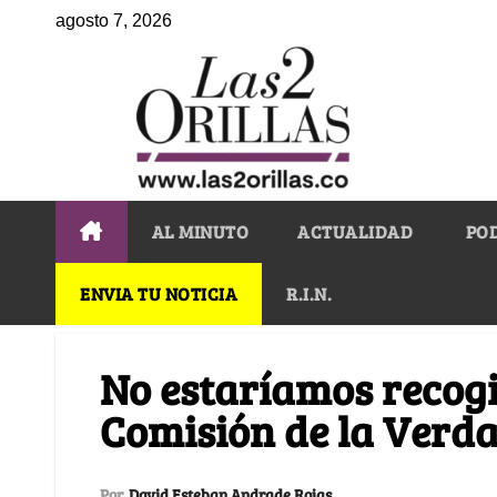
agosto 7, 2026
AL MINUTO
ACTUALIDAD
PO
ENVIA TU NOTICIA
R.I.N.
No estaríamos recogi
Comisión de la Verd
Por
David Esteban Andrade Rojas