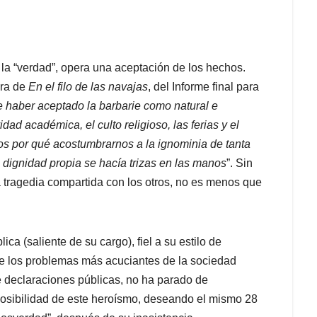
la “verdad”, opera una aceptación de los hechos.
ora de
En el filo de las navajas
, del Informe final para
 haber aceptado la barbarie como natural e
idad académica, el culto religioso, las ferias y el
os por qué acostumbrarnos a la ignominia de tanta
 dignidad propia se hacía trizas en las manos
”. Sin
tragedia compartida con los otros, no es menos que
ca (saliente de su cargo), fiel a su estilo de
de los problemas más acuciantes de la sociedad
 declaraciones públicas, no ha parado de
 posibilidad de este heroísmo, deseando el mismo 28