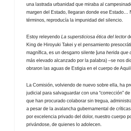
una lastrada urbanidad que miraba al campesinad
margen del Estado, llegaran donde ese Estado… N
términos, reproducía la impunidad del silencio.
Estoy releyendo
La supersticiosa ética del lector
de
King de Hiroyuki Takei y el pensamiento presocrát
magnífica, es un desgarro silente [
una herida que d
más elevado alcanzado por la palabra) –se nos di
obraron las aguas de Estigia en el cuerpo de Aquil
La Comisión, volviendo de nuevo sobre ella, ha pre
judicial para salvaguardar con una “corrección” de
que han procurado colaborar sin tregua, administrac
a pesar de la avalancha gubernamental de críticas 
por excelencia privado del dolor, nuestro cuerpo pol
privándose, de quienes lo adolecen.