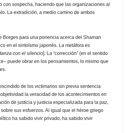
o con sospecha, haciendo que las organizaciones al
o. La extradición, a medio camino de ambos
 Borges para una ponencia acerca del Shaman
ico en el sintoísmo japonés. La metáfora es
anza con el silencio
]. La “corrección” (en el sentido
ce– puede obrar en los pensamientos, lo mismo que
es.
scindido de los victimarios sin previa sentencia
 objetividad la veracidad de los acontecimientos en
ión de justicia y justicia especializada para la paz,
sobre sus esfuerzos. Al igual que el héroe griego
ítico ha sabido vivir privado, ha sabido vivir