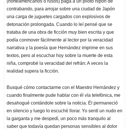
(norteamericanos o rusos) paga a un piloto nipón de
contrabando, para arrojar sobre una ciudad de Japón
una carga de juguetes cargados con explosivos de
detonación prolongada. Cuando lo leí pensé que se
trataba de una obra de ficción muy bien escrita y que
podía conmover fácilmente al lector por la veracidad
narrativa y la poesía que Hernández imprime en sus
textos, pero al escuchar hoy sobre la muerte de esta
niña, comprobé la veracidad del refrán: A veces la
realidad supera la ficción.
Busqué cómo contactarme con el Maestro Hernández y
cuando finalmente pude hablar con él vía telefónica, me
desahogué contándole sobre la noticia. Él permaneció
en silencio y luego lo escuché llorar. Yo sentí un nudo en
la garganta y me despedí, un poco más tranquilo al
saber que todavía quedan personas sensibles al dolor