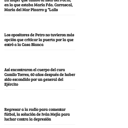
en la que estaba María Fda. Carrascal,
María del Mar Pizarro y “Lalis
Los opositores de Petro no tuvieron más
opción que criticar la puerta por la que
entró a la Casa Blanca
Así encontraron el cuerpo del cura
Camilo Torres, 60 años después de haber
sido escondido por un general del
Ejército
Regresar a la radio para comentar
fútbol, la solución de Iván Mejía para
luchar contra la depresión