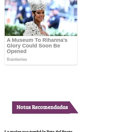
Notas Recomendadas
La mujer que tumbó la lista del Pacto,