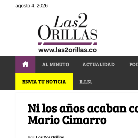
agosto 4, 2026
AL MINUTO
ACTUALIDAD
PO
ENVIA TU NOTICIA
R.I.N.
Ni los años acaban co
Mario Cimarro
Por
Las Dos Orillas