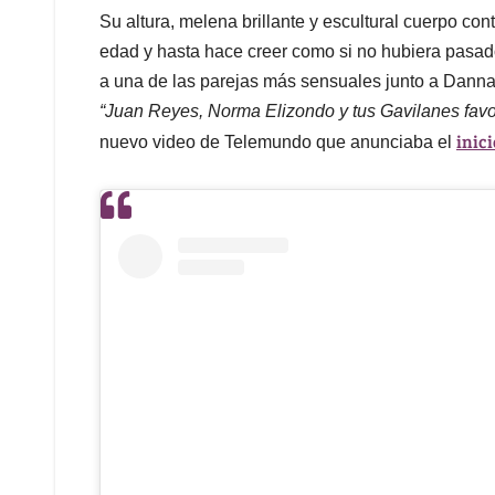
Su altura, melena brillante y escultural cuerpo co
edad y hasta hace creer como si no hubiera pasad
a una de las parejas más sensuales junto a Danna
“Juan Reyes, Norma Elizondo y tus Gavilanes favo
inic
nuevo video de Telemundo que anunciaba el