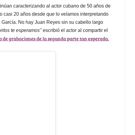
ntinúan caracterizando al actor cubano de 50 años de
o casi 20 años desde que lo veíamos interpretando
 García. No hay Juan Reyes sin su cabello largo
ritos te esperamos"
escribió el actor al compartir el
io de grabaciones de la segunda parte tan esperada.