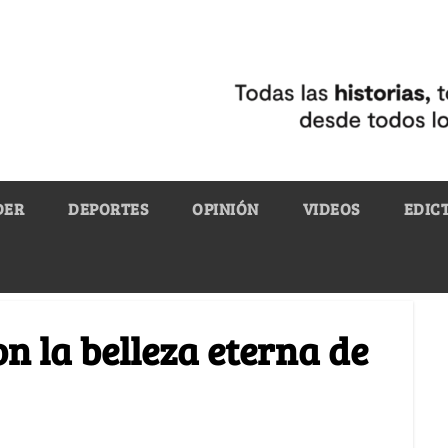
DER
DEPORTES
OPINIÓN
VIDEOS
EDIC
n la belleza eterna de