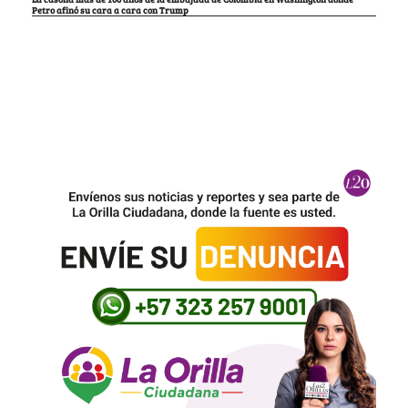
Petro afinó su cara a cara con Trump