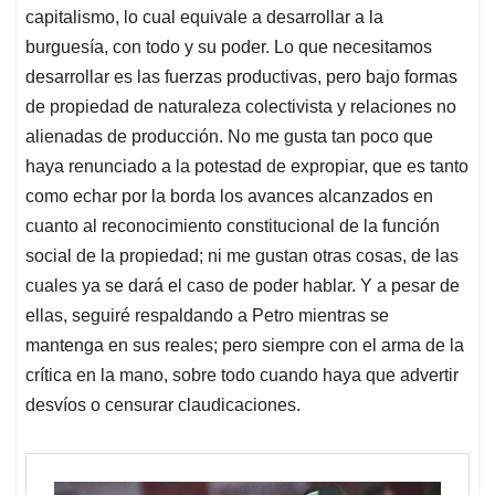
capitalismo, lo cual equivale a desarrollar a la
burguesía, con todo y su poder. Lo que necesitamos
desarrollar es las fuerzas productivas, pero bajo formas
de propiedad de naturaleza colectivista y relaciones no
alienadas de producción. No me gusta tan poco que
haya renunciado a la potestad de expropiar, que es tanto
como echar por la borda los avances alcanzados en
cuanto al reconocimiento constitucional de la función
social de la propiedad; ni me gustan otras cosas, de las
cuales ya se dará el caso de poder hablar. Y a pesar de
ellas, seguiré respaldando a Petro mientras se
mantenga en sus reales; pero siempre con el arma de la
crítica en la mano, sobre todo cuando haya que advertir
desvíos o censurar claudicaciones.