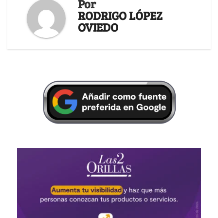
Por
RODRIGO LÓPEZ
OVIEDO