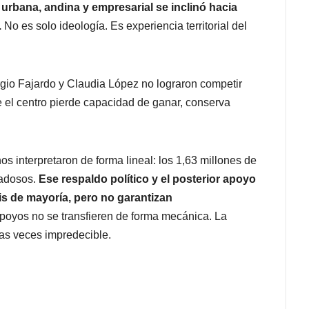
urbana, andina y empresarial se inclinó hacia
.
No es solo ideología. Es experiencia territorial del
Sergio Fajardo y Claudia López no lograron competir
 el centro pierde capacidad de ganar, conserva
 interpretaron de forma lineal: los 1,63 millones de
adosos.
Ese respaldo político y el posterior apoyo
sis de mayoría, pero no garantizan
apoyos no se transfieren de forma mecánica. La
has veces impredecible.