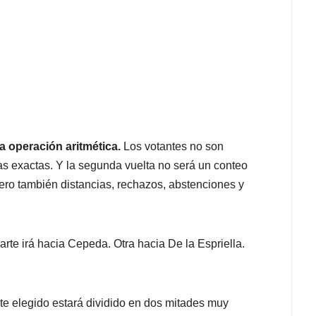
na operación aritmética.
Los votantes no son
as exactas. Y la segunda vuelta no será un conteo
ero también distancias, rechazos, abstenciones y
rte irá hacia Cepeda. Otra hacia De la Espriella.
ulte elegido estará dividido en dos mitades muy