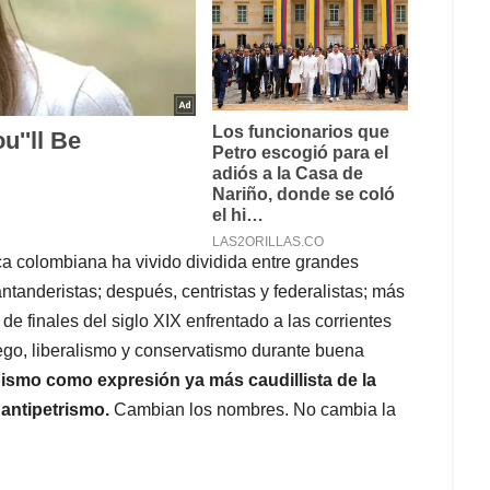
ca colombiana ha vivido dividida entre grandes
ntanderistas; después, centristas y federalistas; más
de finales del siglo XIX enfrentado a las corrientes
uego, liberalismo y conservatismo durante buena
bismo como expresión ya más caudillista de la
 antipetrismo.
Cambian los nombres. No cambia la