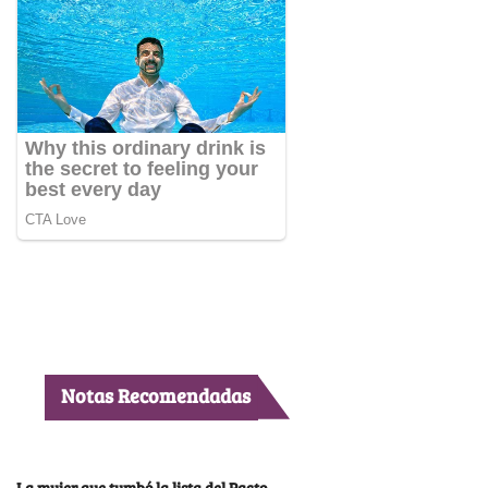
Notas Recomendadas
La mujer que tumbó la lista del Pacto,