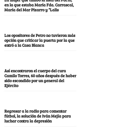
en la que estaba María Fda. Carrascal,
María del Mar Pizarro y “Lalis
Los opositores de Petro no tuvieron más
opción que criticar la puerta por la que
entró a la Casa Blanca
Así encontraron el cuerpo del cura
Camilo Torres, 60 años después de haber
sido escondido por un general del
Ejército
Regresar a la radio para comentar
fútbol, la solución de Iván Mejía para
luchar contra la depresión