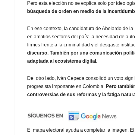
Pero esta elección no se explica solo por ideologí
búsqueda de orden en medio de la incertidumbr
En ese contexto, la candidatura de Abelardo de la 
en amplios sectores del país: la necesidad de autor
firmes frente a la criminalidad y el desgaste institu
discurso. También por una comunicación polític
adaptada al ecosistema digital.
Del otro lado, Iván Cepeda consolidó un voto signi
progresista importante en Colombia.
Pero también
controversias de sus reformas y la fatiga natur
El mapa electoral ayuda a completar la imagen. El 