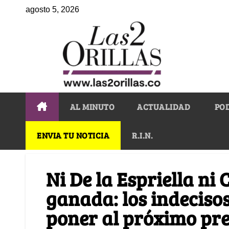
agosto 5, 2026
AL MINUTO
ACTUALIDAD
PO
ENVIA TU NOTICIA
R.I.N.
Ni De la Espriella ni
ganada: los indecisos
poner al próximo pre