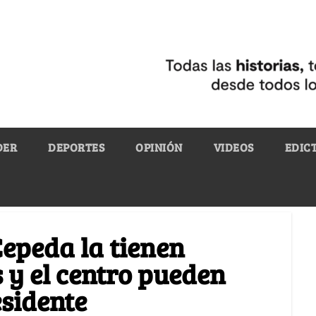
DER
DEPORTES
OPINIÓN
VIDEOS
EDIC
 Cepeda la tienen
 y el centro pueden
sidente