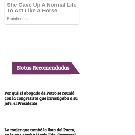
Notas Recomendadas
Por qué el abogado de Petro se reunió
con la congresista que investigaba a su
jefe, el Presidente
La mujer que tumbó la lista del Pacto,
en la que estaba María Fda. Carrascal,