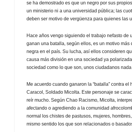
se ha demostrado es que un negro por sus propios 
un ministerio ni a una universidad pública; las cu
deben ser motivo de vergüenza para quienes las 
Hace años vengo siguiendo el trabajo nefasto d
ganan una batalla, según ellos, es un motivo más 
negra en el país. Su lucha, así ellos consideren q
causa más división en una sociedad ya polarizada 
sociedad como lo que son, unos ciudadanos nada
Me acuerdo cuando ganaron la “batalla” contra el
Caracol, Soldado Micolta. Este personaje se carac
reír mucho. Según Chao Racismo, Micolta, interpr
afectando o agrediendo a la comunidad afrocolom
normal los chistes de pastusos, mujeres, hombres, g
mismo sentido los que son relacionados o basado