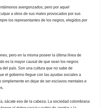
sintámonos avergonzados, pero por aquel
ulpar a otros de sus males provocados por sus
pre los representantes de los negros, elegidos por
nes, pero en la misma poseer la última línea de
ado es la mayor causal de que sean los negros
a del país. Son una cultura que no sabe de
ue el gobierno llegue con las ayudas sociales a
r o simplemente en dejar de ser esclavos mentales e
s.
ía, sácate eso de la cabeza. La sociedad colombiana
ienen el deber social y patrio de aportar a la