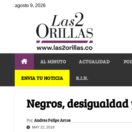
agosto 9, 2026
AL MINUTO
ACTUALIDAD
PO
ENVIA TU NOTICIA
R.I.N.
Negros, desigualdad 
Por
Andres Felipe Arcos
MAY 22, 2018