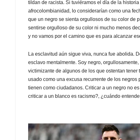
tildan de racista. Si tuviéramos el día de la histor
afrocolombianidad, lo considerarían como una fec
que un negro se sienta orgullosos de su color de pi
sentirse orgulloso de su color ni mucho menos dec
y no vamos por el camino que es para alcanzar ese
La esclavitud aún sigue viva, nunca fue abolida. De
esclavo mentalmente. Soy negro, orgullosamente,
victimizante de algunos de los que ostentan tener 
usado como una excusa recurrente de los negros p
tienen como ciudadanos. Criticar a un negro no es
criticar a un blanco es racismo?, ¿cuándo entend