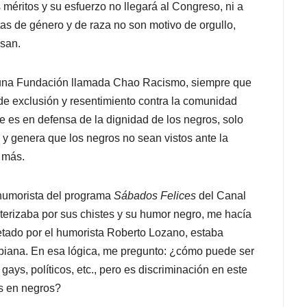
méritos y su esfuerzo no llegará al Congreso, ni a
otas de género y de raza no son motivo de orgullo,
usan.
e una Fundación llamada Chao Racismo, siempre que
de exclusión y resentimiento contra la comunidad
ue es en defensa de la dignidad de los negros, solo
y genera que los negros no sean vistos ante la
 más.
 humorista del programa
Sábados Felices
del Canal
terizaba por sus chistes y su humor negro, me hacía
etado por el humorista Roberto Lozano, estaba
biana. En esa lógica, me pregunto: ¿cómo puede ser
ays, políticos, etc., pero es discriminación en este
s en negros?