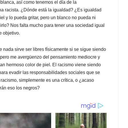
ia blanca, así como tenemos el día de la
ha racista. ¿Dónde está la igualdad? ¿Es igualdad
el y lo pueda gritar, pero un blanco no pueda ni
irlo? Nos falta mucho para tener una sociedad igual
 objetivo.
 nada sirve ser libres físicamente si se sigue siendo
 pero me avergüenzo del pensamiento mediocre y
tan hermoso color de piel. El racismo viene siendo
ara evadir las responsabilidades sociales que se
 racismo, simplemente es una crítica, o ¿acaso
erán eso los negros?