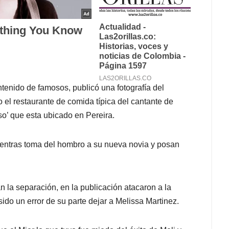
enido de famosos, publicó una fotografía del
 el restaurante de comida típica del cantante de
so’ que esta ubicado en Pereira.
 mientras toma del hombro a su nueva novia y posan
 la separación, en la publicación atacaron a la
ido un error de su parte dejar a Melissa Martinez.