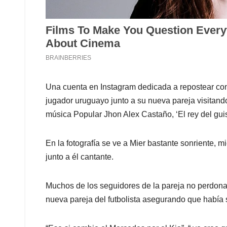
Una cuenta en Instagram dedicada a repostear cont
jugador uruguayo junto a su nueva pareja visitando
música Popular Jhon Alex Castaño, ‘El rey del gui
En la fotografía se ve a Mier bastante sonriente,
junto a él cantante.
Muchos de los seguidores de la pareja no perdonan
nueva pareja del futbolista asegurando que había s