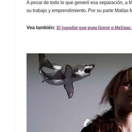
A pesar de todo lo que generó esa separación, a Me
su trabajo y emprendimiento. Por su parte Matías M
El jugador que puso llorar a Melissa
Vea también: