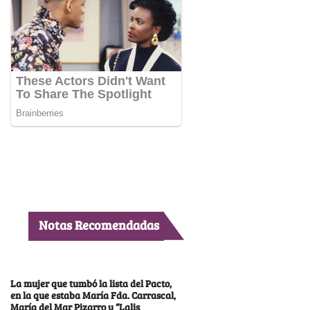
Notas Recomendadas
La mujer que tumbó la lista del Pacto,
en la que estaba María Fda. Carrascal,
María del Mar Pizarro y “Lalis