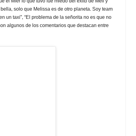
ue el Mier lo que tuvo fue miedo del éxito de Meli y
á bella, solo que Melissa es de otro planeta. Soy team
n un taxi”, “El problema de la señorita no es que no
 son algunos de los comentarios que destacan entre