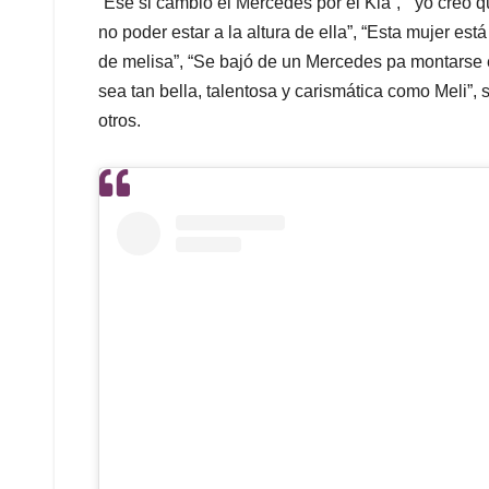
“Ese si cambio el Mercedes por el Kia”, “ yo creo q
no poder estar a la altura de ella”, “Esta mujer est
de melisa”, “Se bajó de un Mercedes pa montarse e
sea tan bella, talentosa y carismática como Meli”,
otros.