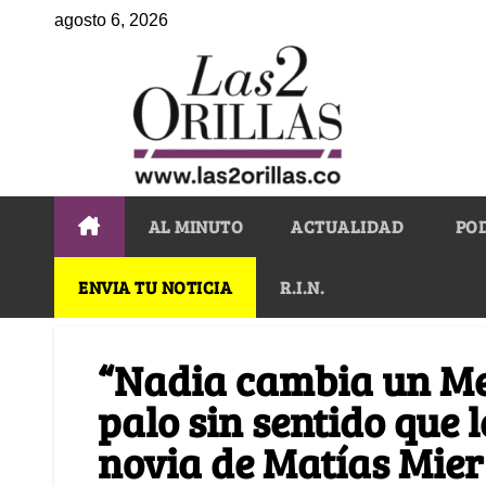
agosto 6, 2026
AL MINUTO
ACTUALIDAD
PO
ENVIA TU NOTICIA
R.I.N.
“Nadia cambia un Mer
palo sin sentido que 
novia de Matías Mier