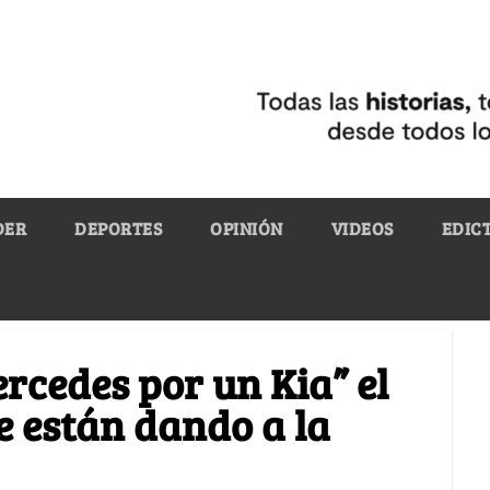
DER
DEPORTES
OPINIÓN
VIDEOS
EDIC
cedes por un Kia” el
le están dando a la