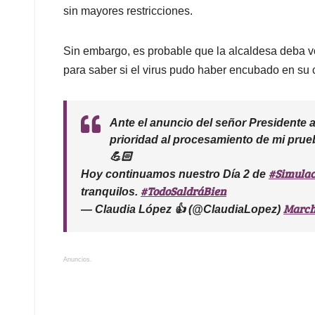
sin mayores restricciones.
Sin embargo, es probable que la alcaldesa deba v
para saber si el virus pudo haber encubado en su 
Ante el anuncio del señor Presidente an
prioridad al procesamiento de mi prue
💪🏻
#Simulac
Hoy continuamos nuestro Día 2 de
#TodoSaldráBien
tranquilos.
March
— Claudia López 👍 (@ClaudiaLopez)
Anuncios.