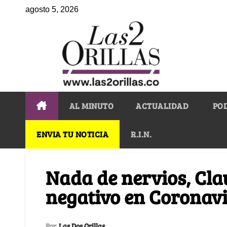
agosto 5, 2026
AL MINUTO
ACTUALIDAD
PO
ENVIA TU NOTICIA
R.I.N.
Nada de nervios, Cla
negativo en Coronav
Por
Las Dos Orillas