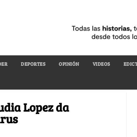
DER
DEPORTES
OPINIÓN
VIDEOS
EDIC
udia Lopez da
irus