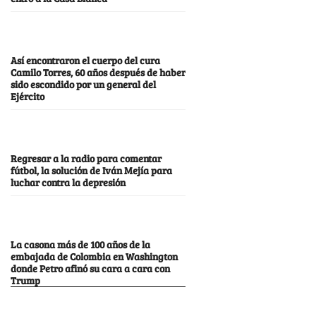
Así encontraron el cuerpo del cura
Camilo Torres, 60 años después de haber
sido escondido por un general del
Ejército
Regresar a la radio para comentar
fútbol, la solución de Iván Mejía para
luchar contra la depresión
La casona más de 100 años de la
embajada de Colombia en Washington
donde Petro afinó su cara a cara con
Trump