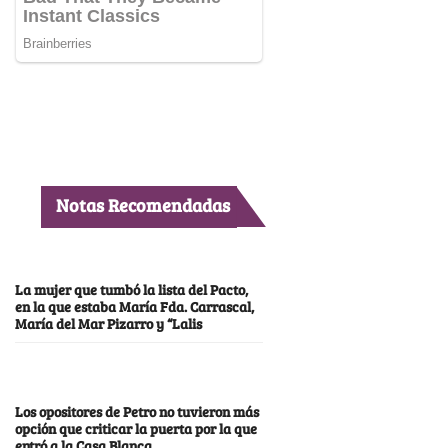
Notas Recomendadas
La mujer que tumbó la lista del Pacto,
en la que estaba María Fda. Carrascal,
María del Mar Pizarro y “Lalis
Los opositores de Petro no tuvieron más
opción que criticar la puerta por la que
entró a la Casa Blanca