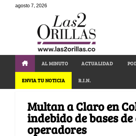
agosto 7, 2026
AL MINUTO
ACTUALIDAD
PO
ENVIA TU NOTICIA
R.I.N.
Multan a Claro en Co
indebido de bases de 
operadores