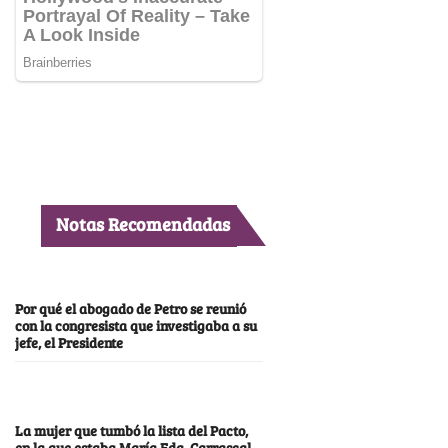
Notas Recomendadas
Por qué el abogado de Petro se reunió
con la congresista que investigaba a su
jefe, el Presidente
La mujer que tumbó la lista del Pacto,
en la que estaba María Fda. Carrascal,