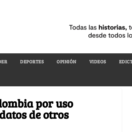
DER
DEPORTES
OPINIÓN
VIDEOS
EDIC
lombia por uso
datos de otros