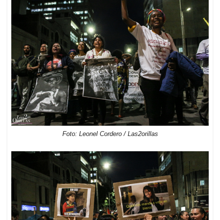
Foto: Leonel Cordero / Las2orillas