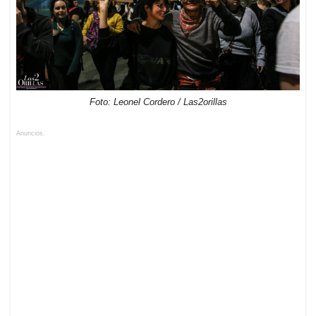
Foto: Leonel Cordero / Las2orillas
Anuncios.