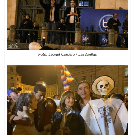
Foto: Leonel Cordero / Las2orillas