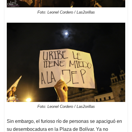
Foto: Leonel Cordero / Las2orillas
Foto: Leonel Cordero / Las2orillas
Sin embargo, el furioso río de personas se apaciguó en
su desembocadura en la Plaza de Bolívar. Ya no