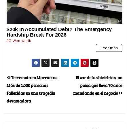
Terremoto en Marruecos:
El zar de las bicicletas, un
Más de 1.000 personas
paisa que lleva 70 años
fallecidas en una tragedia
mandando en el negocio
devastadora