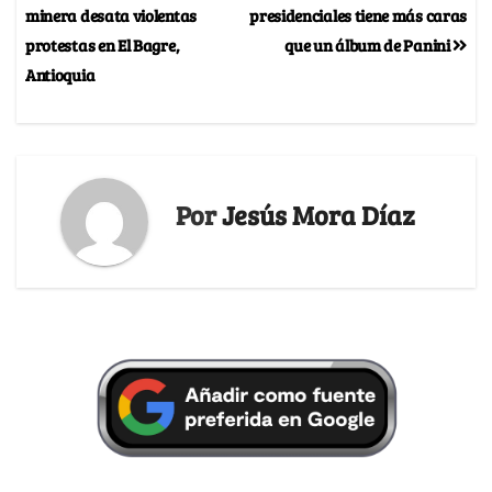
minera desata violentas
presidenciales tiene más caras
protestas en El Bagre,
que un álbum de Panini
Antioquia
Por
Jesús Mora Díaz