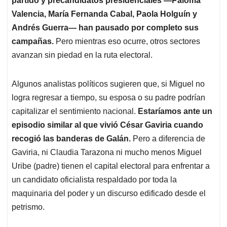
partido y precandidatos presidenciales —Paloma
Valencia, María Fernanda Cabal, Paola Holguín y
Andrés Guerra— han pausado por completo sus
campañas.
Pero mientras eso ocurre, otros sectores
avanzan sin piedad en la ruta electoral.
Algunos analistas políticos sugieren que, si Miguel no
logra regresar a tiempo, su esposa o su padre podrían
capitalizar el sentimiento nacional.
Estaríamos ante un
episodio similar al que vivió César Gaviria cuando
recogió las banderas de Galán.
Pero a diferencia de
Gaviria, ni Claudia Tarazona ni mucho menos Miguel
Uribe (padre) tienen el capital electoral para enfrentar a
un candidato oficialista respaldado por toda la
maquinaria del poder y un discurso edificado desde el
petrismo.