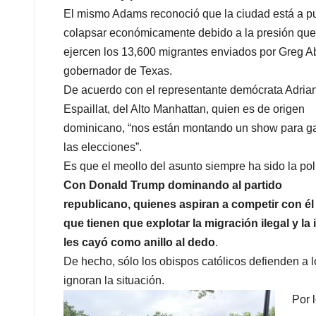
El mismo Adams reconoció que la ciudad está a p
colapsar económicamente debido a la presión que
ejercen los 13,600 migrantes enviados por Greg Ab
gobernador de Texas.
De acuerdo con el representante demócrata Adria
Espaillat, del Alto Manhattan, quien es de origen
dominicano, “nos están montando un show para g
las elecciones”.
Es que el meollo del asunto siempre ha sido la polí
Con Donald Trump dominando al partido
republicano, quienes aspiran a competir con él
que tienen que explotar la migración ilegal y l
les cayó como anillo al dedo
.
De hecho, sólo los obispos católicos defienden a 
ignoran la situación.
Por 