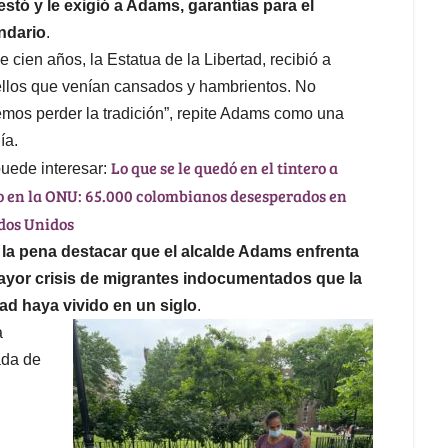
estó y le exigió a Adams, garantías para el
ndario
.
e cien años, la Estatua de la Libertad, recibió a
llos que venían cansados y hambrientos. No
mos perder la tradición”, repite Adams como una
ía.
Lo que se le quedó en el tintero a
puede interesar:
o en la ONU: 65.000 colombianos desesperados en
dos Unidos
 la pena destacar que el alcalde Adams enfrenta
ayor crisis de migrantes indocumentados que la
ad haya vivido en un siglo
.
a
ada de