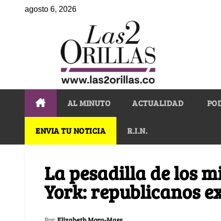
agosto 6, 2026
AL MINUTO
ACTUALIDAD
PO
ENVIA TU NOTICIA
R.I.N.
La pesadilla de los 
York: republicanos ex
Por
Elizabeth Mora-Mass