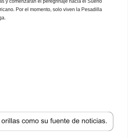
as y comenzarán el peregrinaje hacia el Sueño
icano. Por el momento, solo viven la Pesadilla
ga.