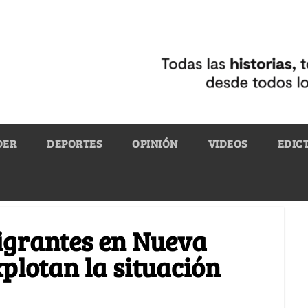
DER
DEPORTES
OPINIÓN
VIDEOS
EDIC
migrantes en Nueva
plotan la situación