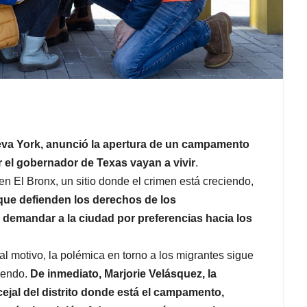
eva York, anunció la apertura de un campamento
 el gobernador de Texas vayan a vivir
.
 El Bronx, un sitio donde el crimen está creciendo,
que defienden los derechos de los
demandar a la ciudad por preferencias hacia los
tal motivo, la polémica en torno a los migrantes sigue
iendo.
De inmediato, Marjorie Velásquez, la
ejal del distrito donde está el campamento,