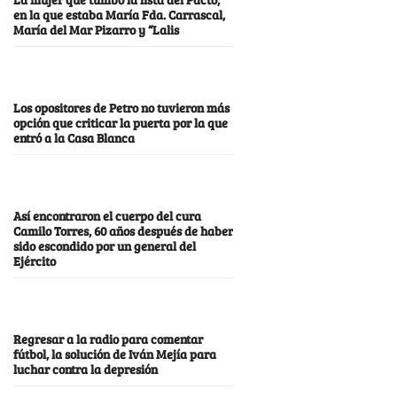
en la que estaba María Fda. Carrascal,
María del Mar Pizarro y “Lalis
Los opositores de Petro no tuvieron más
opción que criticar la puerta por la que
entró a la Casa Blanca
Así encontraron el cuerpo del cura
Camilo Torres, 60 años después de haber
sido escondido por un general del
Ejército
Regresar a la radio para comentar
fútbol, la solución de Iván Mejía para
luchar contra la depresión