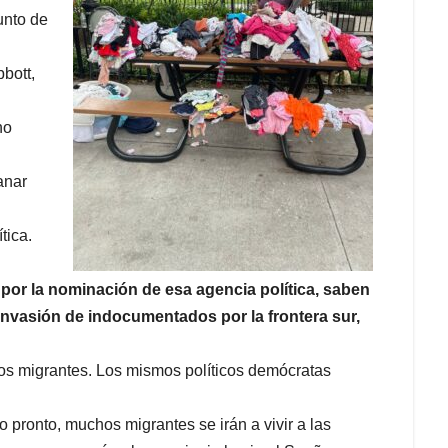
unto de
bott,
no
anar
tica.
 por la nominación de esa agencia política, saben
a invasión de indocumentados por la frontera sur,
los migrantes. Los mismos políticos demócratas
lo pronto, muchos migrantes se irán a vivir a las