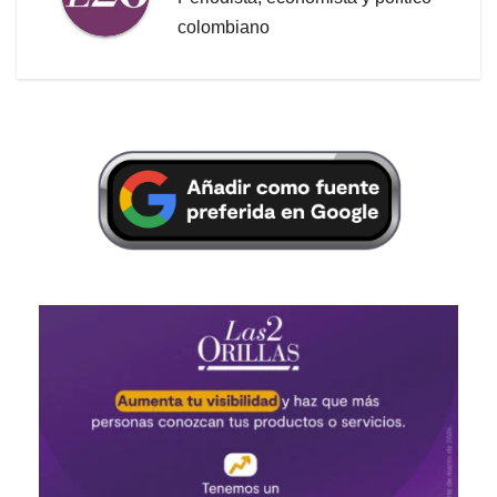
colombiano