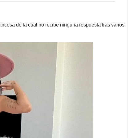
ncesa de la cual no recibe ninguna respuesta tras varios