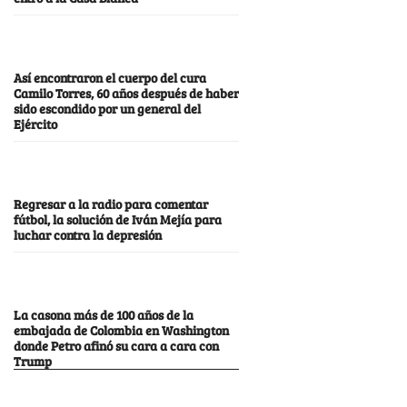
Así encontraron el cuerpo del cura
Camilo Torres, 60 años después de haber
sido escondido por un general del
Ejército
Regresar a la radio para comentar
fútbol, la solución de Iván Mejía para
luchar contra la depresión
La casona más de 100 años de la
embajada de Colombia en Washington
donde Petro afinó su cara a cara con
Trump