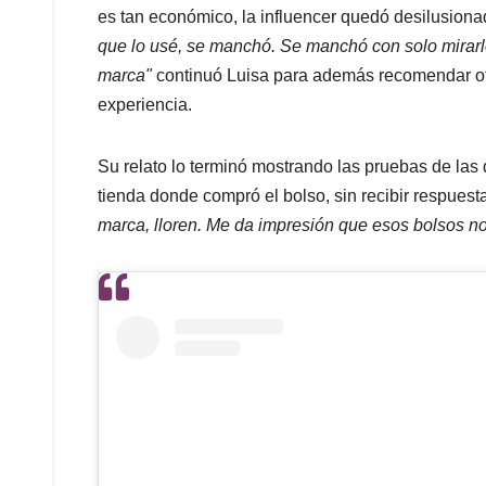
es tan económico, la influencer quedó desilusiona
que lo usé, se manchó. S
e manchó con solo mirar
marca"
continuó Luisa para además recomendar ot
experiencia.
Su relato lo terminó mostrando las pruebas de las
tienda donde compró el bolso, sin recibir respuest
marca, lloren. M
e da impresión que esos bolsos n