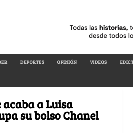
DER
DEPORTES
OPINIÓN
VIDEOS
EDIC
 acaba a Luisa
upa su bolso Chanel