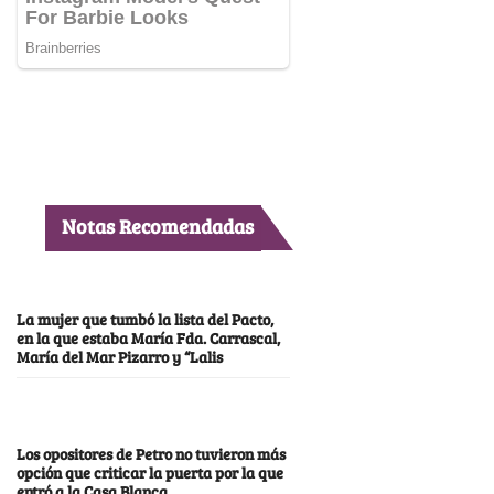
Notas Recomendadas
La mujer que tumbó la lista del Pacto,
en la que estaba María Fda. Carrascal,
María del Mar Pizarro y “Lalis
Los opositores de Petro no tuvieron más
opción que criticar la puerta por la que
entró a la Casa Blanca