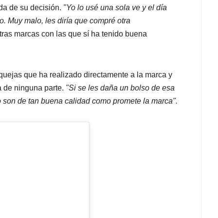
da de su decisión.
"Yo lo usé una sola ve y el día
lo. Muy
malo, les diría que compré otra
ras marcas con las que sí ha tenido buena
 quejas que ha realizado directamente a la marca y
a de ninguna parte.
"S
i se les daña un bolso de esa
o son de tan buena calidad como promete la
marca".