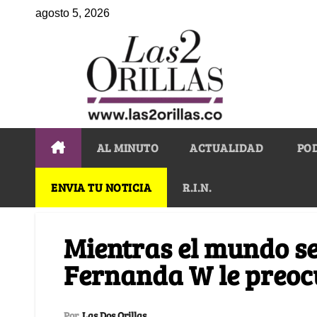
agosto 5, 2026
AL MINUTO
ACTUALIDAD
PO
ENVIA TU NOTICIA
R.I.N.
Mientras el mundo se
Fernanda W le preoc
Por
Las Dos Orillas