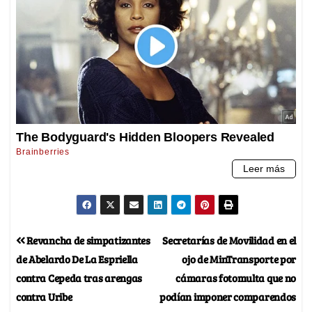
Revancha de simpatizantes
Secretarías de Movilidad en el
de Abelardo De La Espriella
ojo de MinTransporte por
contra Cepeda tras arengas
cámaras fotomulta que no
contra Uribe
podían imponer comparendos