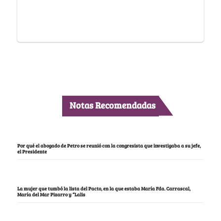
Notas Recomendadas
Por qué el abogado de Petro se reunió con la congresista que investigaba a su jefe,
el Presidente
La mujer que tumbó la lista del Pacto, en la que estaba María Fda. Carrascal,
María del Mar Pizarro y “Lalis