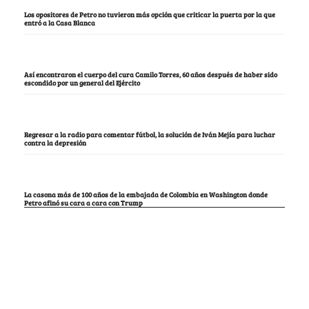
Los opositores de Petro no tuvieron más opción que criticar la puerta por la que
entró a la Casa Blanca
Así encontraron el cuerpo del cura Camilo Torres, 60 años después de haber sido
escondido por un general del Ejército
Regresar a la radio para comentar fútbol, la solución de Iván Mejía para luchar
contra la depresión
La casona más de 100 años de la embajada de Colombia en Washington donde
Petro afinó su cara a cara con Trump