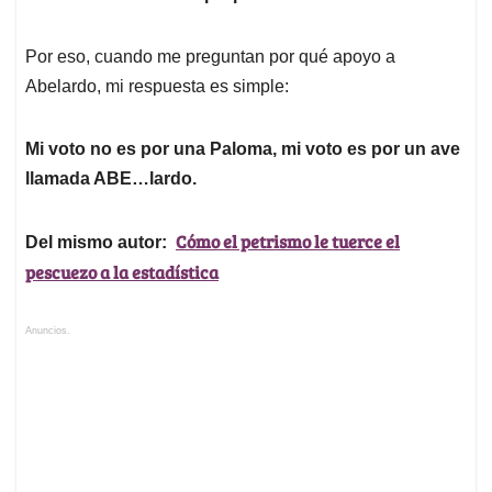
Por eso, cuando me preguntan por qué apoyo a
Abelardo, mi respuesta es simple:
Mi voto no es por una Paloma, mi voto es por un ave
llamada ABE…lardo.
Cómo el petrismo le tuerce el
Del mismo autor:
pescuezo a la estadística
Anuncios.