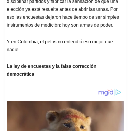
p
k
n
disciplinar partidos y fabricar la sensación de que una
elección ya está resuelta antes de abrir las urnas. Por
eso las encuestas dejaron hace tiempo de ser simples
instrumentos de medición: hoy son armas de poder.
Y en Colombia, el petrismo entendió eso mejor que
nadie.
La ley de encuestas y la falsa corrección
democrática