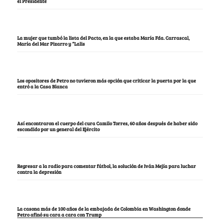
el Presidente
La mujer que tumbó la lista del Pacto, en la que estaba María Fda. Carrascal,
María del Mar Pizarro y “Lalis
Los opositores de Petro no tuvieron más opción que criticar la puerta por la que
entró a la Casa Blanca
Así encontraron el cuerpo del cura Camilo Torres, 60 años después de haber sido
escondido por un general del Ejército
Regresar a la radio para comentar fútbol, la solución de Iván Mejía para luchar
contra la depresión
La casona más de 100 años de la embajada de Colombia en Washington donde
Petro afinó su cara a cara con Trump