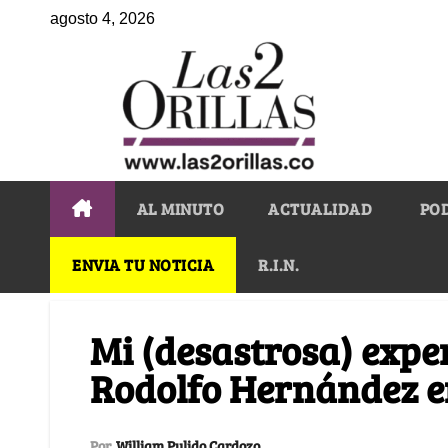
agosto 4, 2026
AL MINUTO
ACTUALIDAD
PO
ENVIA TU NOTICIA
R.I.N.
Mi (desastrosa) exper
Rodolfo Hernández e
Por
William Pulido Cardozo