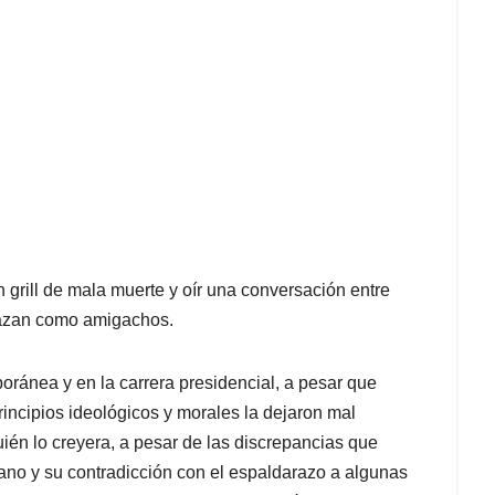
 grill de mala muerte y oír una conversación entre
brazan como amigachos.
emporánea y en la carrera presidencial, a pesar que
incipios ideológicos y morales la dejaron mal
 quién lo creyera, a pesar de las discrepancias que
iano y su contradicción con el espaldarazo a algunas