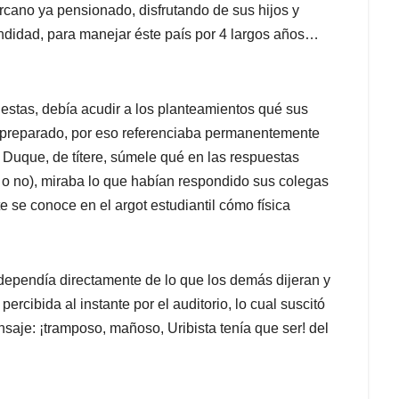
cercano ya pensionado, disfrutando de sus hijos y
undidad, para manejar éste país por 4 largos años…
stas, debía acudir a los planteamientos qué sus
 preparado, por eso referenciaba permanentemente
e Duque, de títere, súmele qué en las respuestas
 o no), miraba lo que habían respondido sus colegas
 se conoce en el argot estudiantil cómo física
dependía directamente de lo que los demás dijeran y
ercibida al instante por el auditorio, lo cual suscitó
saje: ¡tramposo, mañoso, Uribista tenía que ser! del