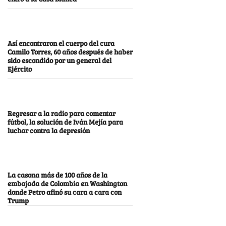
Así encontraron el cuerpo del cura
Camilo Torres, 60 años después de haber
sido escondido por un general del
Ejército
Regresar a la radio para comentar
fútbol, la solución de Iván Mejía para
luchar contra la depresión
La casona más de 100 años de la
embajada de Colombia en Washington
donde Petro afinó su cara a cara con
Trump