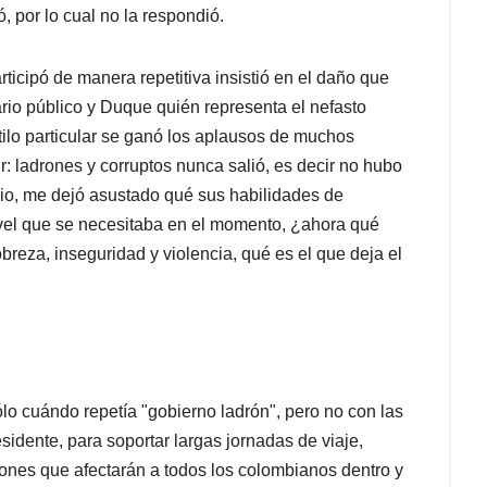
 por lo cual no la respondió.
ticipó de manera repetitiva insistió en el daño que
rario público y Duque quién representa el nefasto
stilo particular se ganó los aplausos de muchos
r: ladrones y corruptos nunca salió, es decir no hubo
rio, me dejó asustado qué sus habilidades de
nivel que se necesitaba en el momento, ¿ahora qué
reza, inseguridad y violencia, qué es el que deja el
lo cuándo repetía "gobierno ladrón", pero no con las
sidente, para soportar largas jornadas de viaje,
siones que afectarán a todos los colombianos dentro y