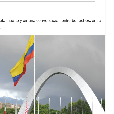
mala muerte y oír una conversación entre borrachos, entre
s