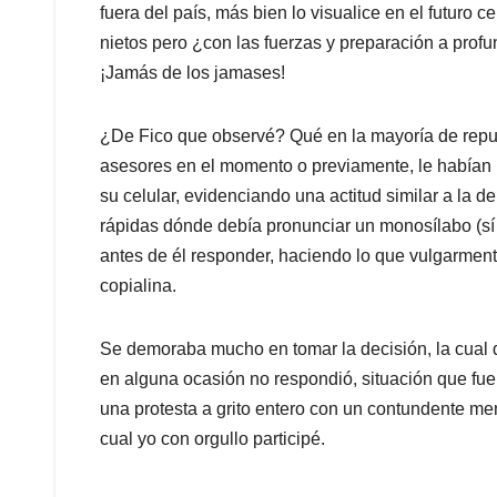
fuera del país, más bien lo visualice en el futuro 
nietos pero ¿con las fuerzas y preparación a prof
¡Jamás de los jamases!
¿De Fico que observé? Qué en la mayoría de repue
asesores en el momento o previamente, le habían
su celular, evidenciando una actitud similar a la d
rápidas dónde debía pronunciar un monosílabo (sí
antes de él responder, haciendo lo que vulgarmente
copialina.
Se demoraba mucho en tomar la decisión, la cual 
en alguna ocasión no respondió, situación que fue p
una protesta a grito entero con un contundente men
cual yo con orgullo participé.