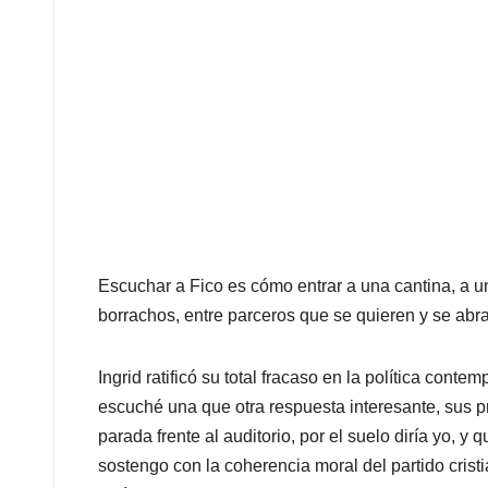
Escuchar a Fico es cómo entrar a una cantina, a un
borrachos, entre parceros que se quieren y se a
Ingrid ratificó su total fracaso en la política cont
escuché una que otra respuesta interesante, sus pr
parada frente al auditorio, por el suelo diría yo, y
sostengo con la coherencia moral del partido crist