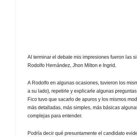
Al terminar el debate mis impresiones fueron las s
Rodolfo Hernández, Jhon Milton e Ingrid.
A Rodolfo en algunas ocasiones, tuvieron los mis
a su lado), repetirle y explicarle algunas pregunta
Fico tuvo que sacarlo de apuros y los mismos mode
más detalladas, más simples, más básicas algunas
complejas para entender.
Podría decir qué presuntamente el candidato evide