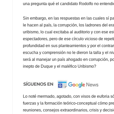
una pregunta qué el candidato Rodolfo no entendió,
Sin embargo, en las respuestas en las cuales sí par
le hacen al país, la corrupción, los ladrones del e
uribismo, lo cual excitaba al auditorio y con ese e
espectadores, pero de ese círculo vicioso de repeti
profundidad en sus planteamientos y por el contra
escucha y comprensión no le dieron la talla y el 
será al manejar un país ahogado en corrupción, pob
inepto de Duque y el maléfico Uribismo?
Lo noté mermado, agotado, con visos de euforia só
fuerzas y la formación teórico-conceptual cómo pre
reuniones, consejos extraordinarios, crisis y deci