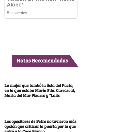
Notas Recomendadas
La mujer que tumbó la lista del Pacto,
en la que estaba María Fda. Carrascal,
María del Mar Pizarro y “Lalis
Los opositores de Petro no tuvieron más
opción que criticar la puerta por la que
entró a la Casa Blanca