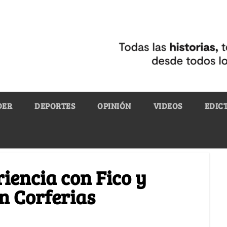
DER
DEPORTES
OPINIÓN
VIDEOS
EDIC
iencia con Fico y
n Corferias