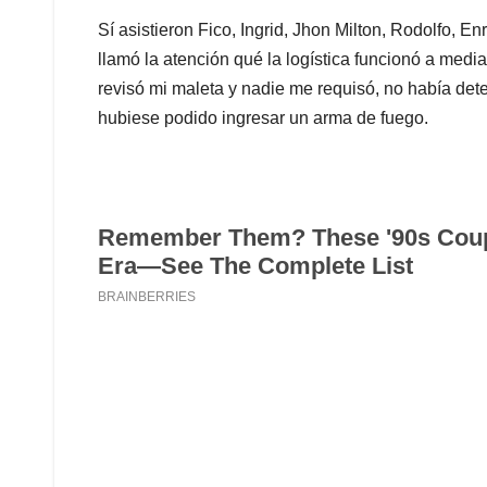
Sí asistieron Fico, Ingrid, Jhon Milton, Rodolfo, E
llamó la atención qué la logística funcionó a media
revisó mi maleta y nadie me requisó, no había det
hubiese podido ingresar un arma de fuego.