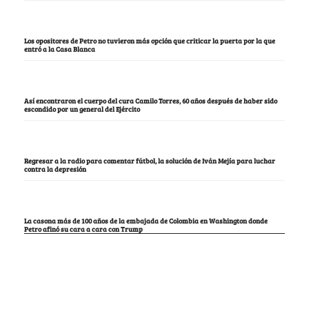
Los opositores de Petro no tuvieron más opción que criticar la puerta por la que
entró a la Casa Blanca
Así encontraron el cuerpo del cura Camilo Torres, 60 años después de haber sido
escondido por un general del Ejército
Regresar a la radio para comentar fútbol, la solución de Iván Mejía para luchar
contra la depresión
La casona más de 100 años de la embajada de Colombia en Washington donde
Petro afinó su cara a cara con Trump